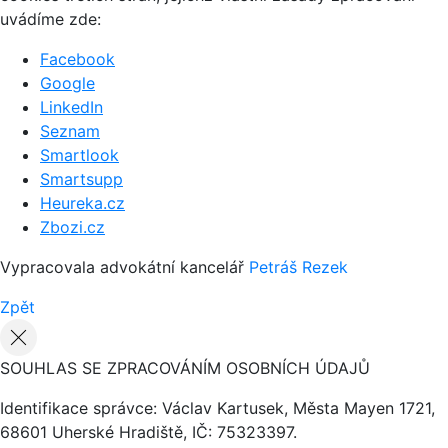
uvádíme zde:
Facebook
Google
LinkedIn
Seznam
Smartlook
Smartsupp
Heureka.cz
Zbozi.cz
Vypracovala advokátní kancelář
Petráš Rezek
Zpět
SOUHLAS SE ZPRACOVÁNÍM OSOBNÍCH ÚDAJŮ
Identifikace správce: Václav Kartusek, Města Mayen 1721,
68601 Uherské Hradiště, IČ: 75323397.