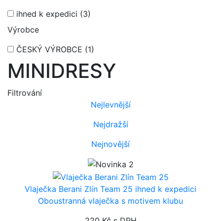
ihned k expedici
(3)
Výrobce
ČESKÝ VÝROBCE
(1)
MINIDRESY
Filtrování
Nejlevnější
Nejdražší
Nejnovější
Vlaječka Berani Zlín Team 25
ihned k expedici
Oboustranná vlaječka s motivem klubu
220 Kč
s DPH