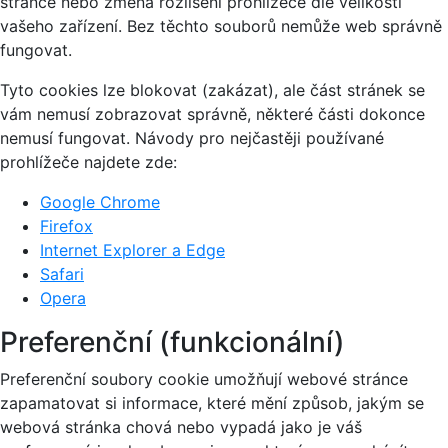
stránce nebo změna rozlišení prohlížeče dle velikosti
vašeho zařízení. Bez těchto souborů nemůže web správně
fungovat.
Tyto cookies lze blokovat (zakázat), ale část stránek se
vám nemusí zobrazovat správně, některé části dokonce
nemusí fungovat. Návody pro nejčastěji používané
prohlížeče najdete zde:
Google Chrome
Firefox
Internet Explorer a Edge
Safari
Opera
Preferenční (funkcionální)
Preferenční soubory cookie umožňují webové stránce
zapamatovat si informace, které mění způsob, jakým se
webová stránka chová nebo vypadá jako je váš