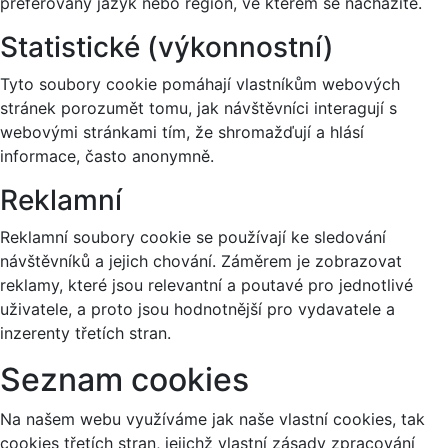
preferovaný jazyk nebo region, ve kterém se nacházíte.
Statistické (výkonnostní)
Tyto soubory cookie pomáhají vlastníkům webových
stránek porozumět tomu, jak návštěvníci interagují s
webovými stránkami tím, že shromažďují a hlásí
informace, často anonymně.
Reklamní
Reklamní soubory cookie se používají ke sledování
návštěvníků a jejich chování. Záměrem je zobrazovat
reklamy, které jsou relevantní a poutavé pro jednotlivé
uživatele, a proto jsou hodnotnější pro vydavatele a
inzerenty třetích stran.
Seznam cookies
Na našem webu využíváme jak naše vlastní cookies, tak
cookies třetích stran, jejichž vlastní zásady zpracování