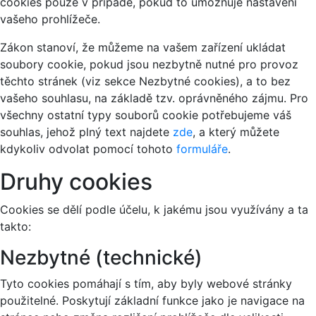
cookies pouze v případě, pokud to umožňuje nastavení
vašeho prohlížeče.
Zákon stanoví, že můžeme na vašem zařízení ukládat
soubory cookie, pokud jsou nezbytně nutné pro provoz
těchto stránek (viz sekce Nezbytné cookies), a to bez
vašeho souhlasu, na základě tzv. oprávněného zájmu. Pro
všechny ostatní typy souborů cookie potřebujeme váš
souhlas, jehož plný text najdete
zde
, a který můžete
kdykoliv odvolat pomocí tohoto
formuláře
.
Druhy cookies
Cookies se dělí podle účelu, k jakému jsou využívány a ta
takto:
Nezbytné (technické)
Tyto cookies pomáhají s tím, aby byly webové stránky
použitelné. Poskytují základní funkce jako je navigace na