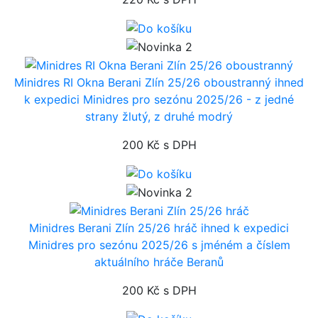
Minidres RI Okna Berani Zlín 25/26 oboustranný
ihned
k expedici
Minidres pro sezónu 2025/26 - z jedné
strany žlutý, z druhé modrý
200 Kč
s DPH
Minidres Berani Zlín 25/26 hráč
ihned k expedici
Minidres pro sezónu 2025/26 s jméném a číslem
aktuálního hráče Beranů
200 Kč
s DPH