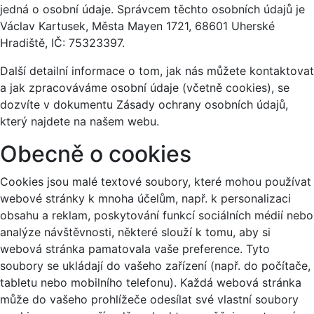
jedná o osobní údaje. Správcem těchto osobních údajů je
Václav Kartusek, Města Mayen 1721, 68601 Uherské
Hradiště, IČ: 75323397.
Další detailní informace o tom, jak nás můžete kontaktovat
a jak zpracováváme osobní údaje (včetně cookies), se
dozvíte v dokumentu Zásady ochrany osobních údajů,
který najdete na našem webu.
Obecně o cookies
Cookies jsou malé textové soubory, které mohou používat
webové stránky k mnoha účelům, např. k personalizaci
obsahu a reklam, poskytování funkcí sociálních médií nebo
analýze návštěvnosti, některé slouží k tomu, aby si
webová stránka pamatovala vaše preference. Tyto
soubory se ukládají do vašeho zařízení (např. do počítače,
tabletu nebo mobilního telefonu). Každá webová stránka
může do vašeho prohlížeče odesílat své vlastní soubory