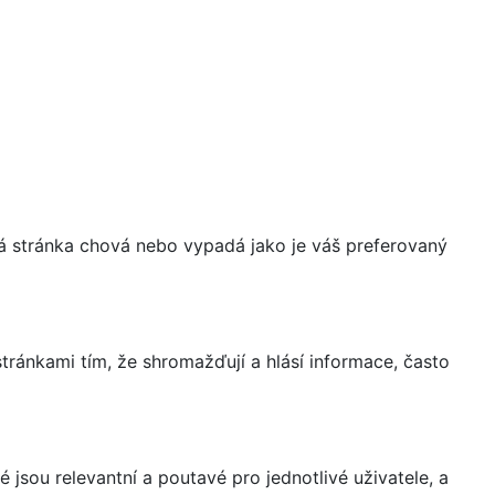
á stránka chová nebo vypadá jako je váš preferovaný
ránkami tím, že shromažďují a hlásí informace, často
 jsou relevantní a poutavé pro jednotlivé uživatele, a