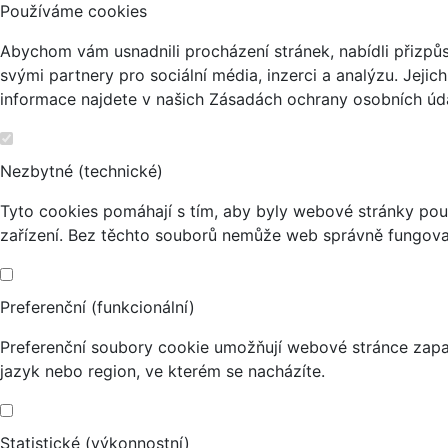
Používáme cookies
Abychom vám usnadnili procházení stránek, nabídli přizp
svými partnery pro sociální média, inzerci a analýzu. Jeji
informace najdete v našich Zásadách ochrany osobních úda
Nezbytné (technické)
Tyto cookies pomáhají s tím, aby byly webové stránky použi
zařízení. Bez těchto souborů nemůže web správně fungova
Preferenční (funkcionální)
Preferenční soubory cookie umožňují webové stránce zapa
jazyk nebo region, ve kterém se nacházíte.
Statistické (výkonnostní)