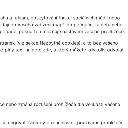
hu a reklam, poskytování funkcí sociálních médií nebo
dají do vašeho zařízení (např. do počítače, tabletu nebo
 případě, pokud to umožňuje nastavení vašeho prohlížeče.
tránek (viz sekce Nezbytné cookies), a to bez vašeho
ož plný text najdete
zde
, a který můžete kdykoliv odvolat
ce nebo změna rozlišení prohlížeče dle velikosti vašeho
sí fungovat. Návody pro nejčastěji používané prohlížeče