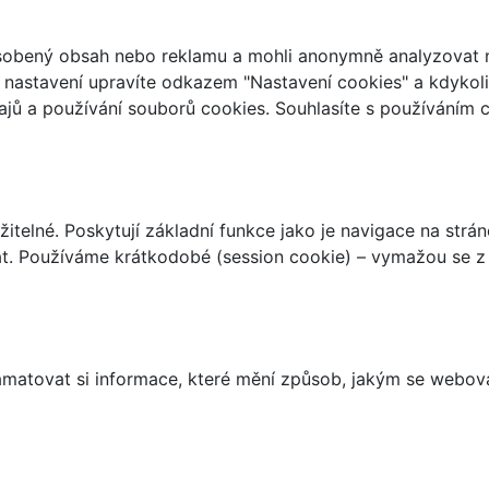
ůsobený obsah nebo reklamu a mohli anonymně analyzovat n
ch nastavení upravíte odkazem "Nastavení cookies" a kdykol
jů a používání souborů cookies. Souhlasíte s používáním 
telné. Poskytují základní funkce jako je navigace na strán
t. Používáme krátkodobé (session cookie) – vymažou se z 
matovat si informace, které mění způsob, jakým se webov