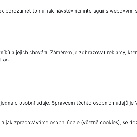
 porozumět tomu, jak návštěvníci interagují s webovými st
íků a jejich chování. Záměrem je zobrazovat reklamy, které
tran.
 jedná o osobní údaje. Správcem těchto osobních údajů je
at a jak zpracováváme osobní údaje (včetně cookies), se d