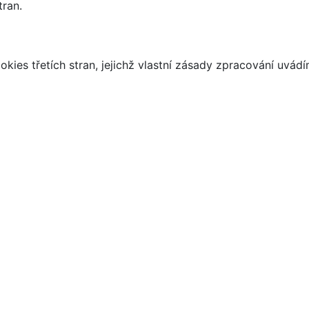
tran.
kies třetích stran, jejichž vlastní zásady zpracování uvád