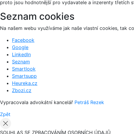
proto jsou hodnotnější pro vydavatele a inzerenty třetích s
Seznam cookies
Na našem webu využíváme jak naše vlastní cookies, tak coo
Facebook
Google
LinkedIn
Seznam
Smartlook
Smartsupp
Heureka.cz
Zbozi.cz
Vypracovala advokátní kancelář
Petráš Rezek
Zpět
SOUHLAS SE ZPRACOVÁNÍM OSOBNÍCH ÚDAJŮ