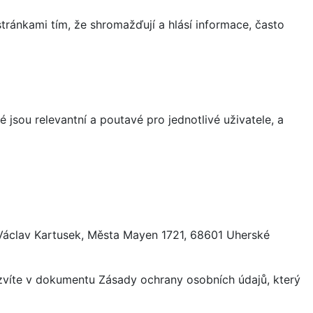
ránkami tím, že shromažďují a hlásí informace, často
 jsou relevantní a poutavé pro jednotlivé uživatele, a
 Václav Kartusek, Města Mayen 1721, 68601 Uherské
ozvíte v dokumentu Zásady ochrany osobních údajů, který