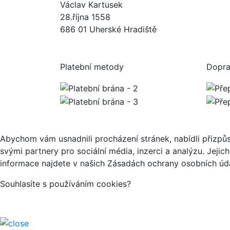
Václav Kartusek
28.října 1558
686 01 Uherské Hradiště
Platební metody
Dopr
Abychom vám usnadnili procházení stránek, nabídli přizp
svými partnery pro sociální média, inzerci a analýzu. Jeji
informace najdete v našich Zásadách ochrany osobních úda
Souhlasíte s používáním cookies?