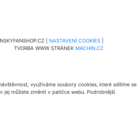
INSKYFANSHOP.CZ |
NASTAVENÍ COOKIES
|
TVORBA WWW STRÁNEK
MACHIN.CZ
ávštěvnost, využíváme soubory cookies, které sdílíme se
iv jej můžete změnit v patičce webu. Podrobnější