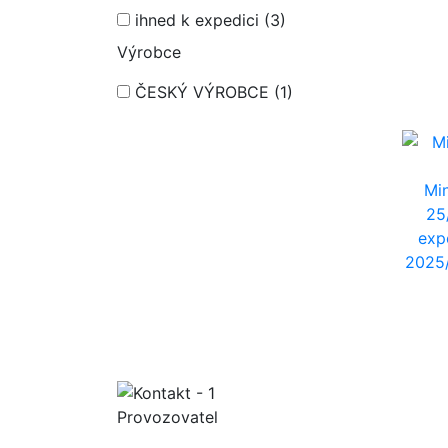
ihned k expedici
(3)
Výrobce
ČESKÝ VÝROBCE
(1)
Min
25
exp
2025/
Provozovatel