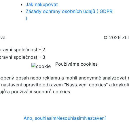
Jak nakupovat
Zásady ochrany osobních údajů ( GDPR
)
ava
© 2026 ZL
Používáme cookies
ůsobený obsah nebo reklamu a mohli anonymně analyzovat n
ch nastavení upravíte odkazem "Nastavení cookies" a kdykol
jů a používání souborů cookies.
Ano, souhlasím
Nesouhlasím
Nastavení