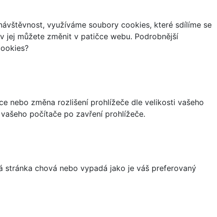
ávštěvnost, využíváme soubory cookies, které sdílíme se
iv jej můžete změnit v patičce webu. Podrobnější
cookies?
ce nebo změna rozlišení prohlížeče dle velikosti vašeho
vašeho počítače po zavření prohlížeče.
á stránka chová nebo vypadá jako je váš preferovaný