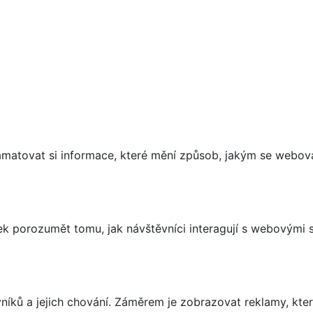
matovat si informace, které mění způsob, jakým se webov
 porozumět tomu, jak návštěvníci interagují s webovými st
íků a jejich chování. Záměrem je zobrazovat reklamy, které