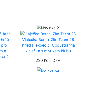
 hráč
Vlaječka Berani Zlín Team 25
 pro
ihned k expedici
Oboustranná
ém a
vlaječka s motivem klubu
eranů
220 Kč
s DPH