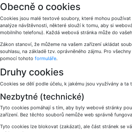
Obecně o cookies
Cookies jsou malé textové soubory, které mohou používat 
analýze návštěvnosti, některé slouží k tomu, aby si webov
mobilního telefonu). Každá webová stránka může do vašeho
Zákon stanoví, že můžeme na vašem zařízení ukládat soubo
souhlasu, na základě tzv. oprávněného zájmu. Pro všechny
pomocí tohoto
formuláře
.
Druhy cookies
Cookies se dělí podle účelu, k jakému jsou využívány a ta 
Nezbytné (technické)
Tyto cookies pomáhají s tím, aby byly webové stránky použi
zařízení. Bez těchto souborů nemůže web správně fungova
Tyto cookies lze blokovat (zakázat), ale část stránek se 