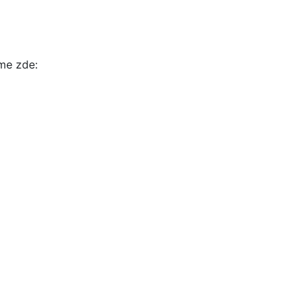
íme zde: