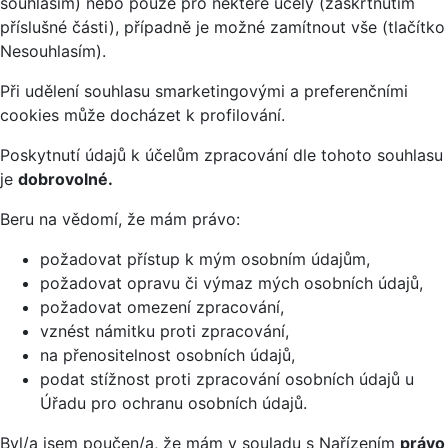
souhlasím) nebo pouze pro některé účely (zaškrtnutím
příslušné části), případně je možné zamítnout vše (tlačítko
Nesouhlasím).
Při udělení souhlasu smarketingovými a preferenčními
cookies může docházet k profilování.
Poskytnutí údajů k účelům zpracování dle tohoto souhlasu
je
dobrovolné.
Beru na vědomí, že mám právo:
požadovat přístup k mým osobním údajům,
požadovat opravu či výmaz mých osobních údajů,
požadovat omezení zpracování,
vznést námitku proti zpracování,
na přenositelnost osobních údajů,
podat stížnost proti zpracování osobních údajů u
Úřadu pro ochranu osobních údajů.
Byl/a jsem poučen/a, že mám v souladu s Nařízením
právo