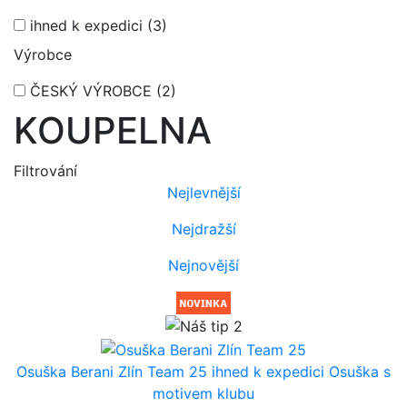
ihned k expedici
(3)
Výrobce
ČESKÝ VÝROBCE
(2)
KOUPELNA
Filtrování
Nejlevnější
Nejdražší
Nejnovější
Osuška Berani Zlín Team 25
ihned k expedici
Osuška s
motivem klubu