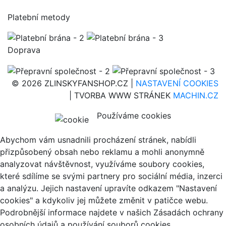
Platební metody
Doprava
© 2026 ZLINSKYFANSHOP.CZ |
NASTAVENÍ COOKIES
| TVORBA WWW STRÁNEK
MACHIN.CZ
Používáme cookies
Abychom vám usnadnili procházení stránek, nabídli
přizpůsobený obsah nebo reklamu a mohli anonymně
analyzovat návštěvnost, využíváme soubory cookies,
které sdílíme se svými partnery pro sociální média, inzerci
a analýzu. Jejich nastavení upravíte odkazem "Nastavení
cookies" a kdykoliv jej můžete změnit v patičce webu.
Podrobnější informace najdete v našich Zásadách ochrany
osobních údajů a používání souborů cookies.