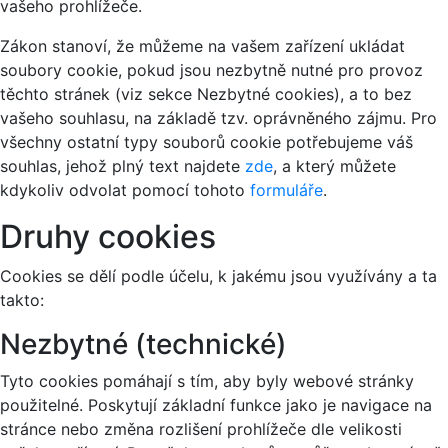
vašeho prohlížeče.
Zákon stanoví, že můžeme na vašem zařízení ukládat
soubory cookie, pokud jsou nezbytně nutné pro provoz
těchto stránek (viz sekce Nezbytné cookies), a to bez
vašeho souhlasu, na základě tzv. oprávněného zájmu. Pro
všechny ostatní typy souborů cookie potřebujeme váš
souhlas, jehož plný text najdete
zde
, a který můžete
kdykoliv odvolat pomocí tohoto
formuláře
.
Druhy cookies
Cookies se dělí podle účelu, k jakému jsou využívány a ta
takto:
Nezbytné (technické)
Tyto cookies pomáhají s tím, aby byly webové stránky
použitelné. Poskytují základní funkce jako je navigace na
stránce nebo změna rozlišení prohlížeče dle velikosti