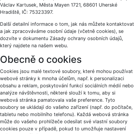
Václav Kartusek, Města Mayen 1721, 68601 Uherské
Hradiště, IČ: 75323397.
Další detailní informace o tom, jak nás můžete kontaktovat
a jak zpracováváme osobní údaje (včetně cookies), se
dozvíte v dokumentu Zásady ochrany osobních údajů,
který najdete na našem webu.
Obecně o cookies
Cookies jsou malé textové soubory, které mohou používat
webové stránky k mnoha účelům, např. k personalizaci
obsahu a reklam, poskytování funkcí sociálních médií nebo
analýze návštěvnosti, některé slouží k tomu, aby si
webová stránka pamatovala vaše preference. Tyto
soubory se ukládají do vašeho zařízení (např. do počítače,
tabletu nebo mobilního telefonu). Každá webová stránka
může do vašeho prohlížeče odesílat své vlastní soubory
cookies pouze v případě, pokud to umožňuje nastavení