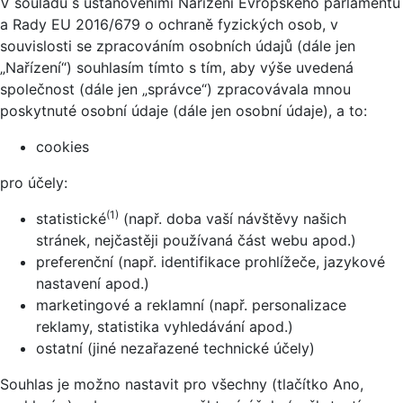
V souladu s ustanoveními Nařízení Evropského parlamentu
a Rady EU 2016/679 o ochraně fyzických osob, v
souvislosti se zpracováním osobních údajů (dále jen
„Nařízení“) souhlasím tímto s tím, aby výše uvedená
společnost (dále jen „správce“) zpracovávala mnou
poskytnuté osobní údaje (dále jen osobní údaje), a to:
cookies
pro účely:
(1)
statistické
(např. doba vaší návštěvy našich
stránek, nejčastěji používaná část webu apod.)
preferenční (např. identifikace prohlížeče, jazykové
nastavení apod.)
marketingové a reklamní (např. personalizace
reklamy, statistika vyhledávání apod.)
ostatní (jiné nezařazené technické účely)
Souhlas je možno nastavit pro všechny (tlačítko Ano,