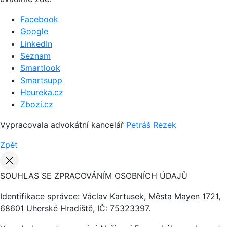
Facebook
Google
LinkedIn
Seznam
Smartlook
Smartsupp
Heureka.cz
Zbozi.cz
Vypracovala advokátní kancelář
Petráš Rezek
Zpět
SOUHLAS SE ZPRACOVÁNÍM OSOBNÍCH ÚDAJŮ
Identifikace správce: Václav Kartusek, Města Mayen 1721,
68601 Uherské Hradiště, IČ: 75323397.