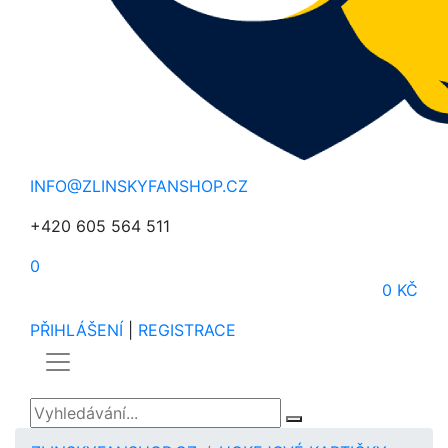
INFO@ZLINSKYFANSHOP.CZ
+420 605 564 511
0
0 KČ
PŘIHLÁŠENÍ
|
REGISTRACE