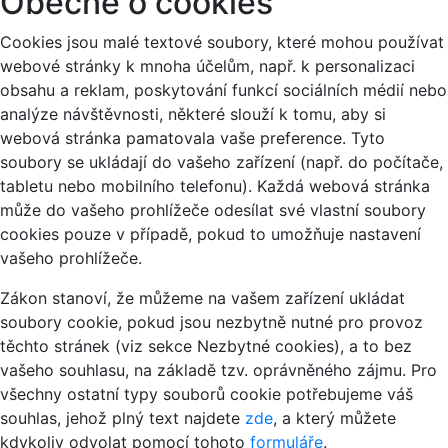
Obecně o cookies
Cookies jsou malé textové soubory, které mohou používat
webové stránky k mnoha účelům, např. k personalizaci
obsahu a reklam, poskytování funkcí sociálních médií nebo
analýze návštěvnosti, některé slouží k tomu, aby si
webová stránka pamatovala vaše preference. Tyto
soubory se ukládají do vašeho zařízení (např. do počítače,
tabletu nebo mobilního telefonu). Každá webová stránka
může do vašeho prohlížeče odesílat své vlastní soubory
cookies pouze v případě, pokud to umožňuje nastavení
vašeho prohlížeče.
Zákon stanoví, že můžeme na vašem zařízení ukládat
soubory cookie, pokud jsou nezbytně nutné pro provoz
těchto stránek (viz sekce Nezbytné cookies), a to bez
vašeho souhlasu, na základě tzv. oprávněného zájmu. Pro
všechny ostatní typy souborů cookie potřebujeme váš
souhlas, jehož plný text najdete
zde
, a který můžete
kdykoliv odvolat pomocí tohoto
formuláře
.