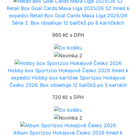
Retail Box Goal Cards Maxa Liga 2025/26 S2
ihned k
expedici
Retail Box Goal Cards Maxa Liga 2025/26
Série 2. Box obsahuje 12 balíčků po 8 kartičkách
960 Kč
s DPH
Hobby box Sportzoo Hokejové Česko 2026
ihned k
expedici
Hobby box kartiček Sportzoo Hokejové
Česko 2026. Box obsahuje 12 balíčků po 5 kartách
720 Kč
s DPH
Album Sportzoo Hokejové Česko 2026
ihned k