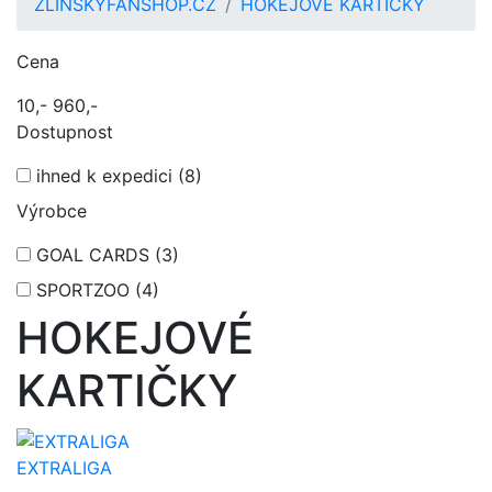
ZLINSKYFANSHOP.CZ
HOKEJOVÉ KARTIČKY
Cena
10,-
960,-
Dostupnost
ihned k expedici
(8)
Výrobce
GOAL CARDS
(3)
SPORTZOO
(4)
HOKEJOVÉ
KARTIČKY
EXTRALIGA