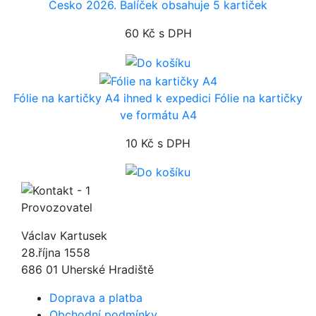
Česko 2026. Balíček obsahuje 5 kartiček
60 Kč
s DPH
Fólie na kartičky A4
ihned k expedici
Fólie na kartičky
ve formátu A4
10 Kč
s DPH
Provozovatel
Václav Kartusek
28.října 1558
686 01 Uherské Hradiště
Doprava a platba
Obchodní podmínky