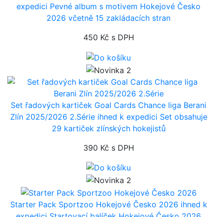
expedici
Pevné album s motivem Hokejové Česko
2026 včetně 15 zakládacích stran
450 Kč
s DPH
Set řadových kartiček Goal Cards Chance liga Berani
Zlín 2025/2026 2.Série
ihned k expedici
Set obsahuje
29 kartiček zlínských hokejistů
390 Kč
s DPH
Starter Pack Sportzoo Hokejové Česko 2026
ihned k
expedici
Startovací balíček Hokejové Česko 2026