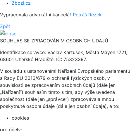
Zbozi.cz
Vypracovala advokátní kancelář
Petráš Rezek
Zpět
SOUHLAS SE ZPRACOVÁNÍM OSOBNÍCH ÚDAJŮ
Identifikace správce: Václav Kartusek, Města Mayen 1721,
68601 Uherské Hradiště, IČ: 75323397.
V souladu s ustanoveními Nařízení Evropského parlamentu
a Rady EU 2016/679 o ochraně fyzických osob, v
souvislosti se zpracováním osobních údajů (dále jen
„Nařízení“) souhlasím tímto s tím, aby výše uvedená
společnost (dále jen „správce“) zpracovávala mnou
poskytnuté osobní údaje (dále jen osobní údaje), a to:
cookies
pro účely: