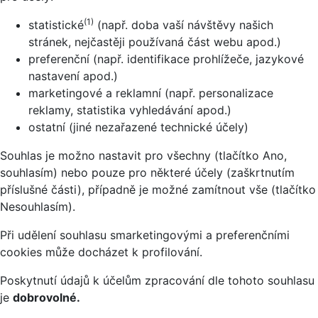
(1)
statistické
(např. doba vaší návštěvy našich
stránek, nejčastěji používaná část webu apod.)
preferenční (např. identifikace prohlížeče, jazykové
nastavení apod.)
marketingové a reklamní (např. personalizace
reklamy, statistika vyhledávání apod.)
ostatní (jiné nezařazené technické účely)
Souhlas je možno nastavit pro všechny (tlačítko Ano,
souhlasím) nebo pouze pro některé účely (zaškrtnutím
příslušné části), případně je možné zamítnout vše (tlačítko
Nesouhlasím).
Při udělení souhlasu smarketingovými a preferenčními
cookies může docházet k profilování.
Poskytnutí údajů k účelům zpracování dle tohoto souhlasu
je
dobrovolné.