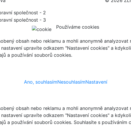
ava
© 2026 ZL
Používáme cookies
ůsobený obsah nebo reklamu a mohli anonymně analyzovat n
ch nastavení upravíte odkazem "Nastavení cookies" a kdykol
jů a používání souborů cookies.
Ano, souhlasím
Nesouhlasím
Nastavení
ůsobený obsah nebo reklamu a mohli anonymně analyzovat n
ch nastavení upravíte odkazem "Nastavení cookies" a kdykol
jů a používání souborů cookies. Souhlasíte s používáním 