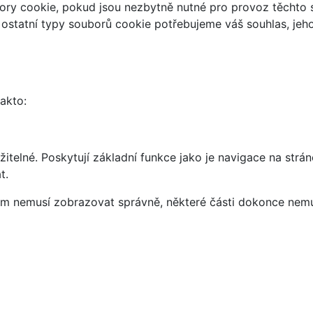
ry cookie, pokud jsou nezbytně nutné pro provoz těchto s
 ostatní typy souborů cookie potřebujeme váš souhlas, jeh
takto:
telné. Poskytují základní funkce jako je navigace na strán
t.
vám nemusí zobrazovat správně, některé části dokonce nemu