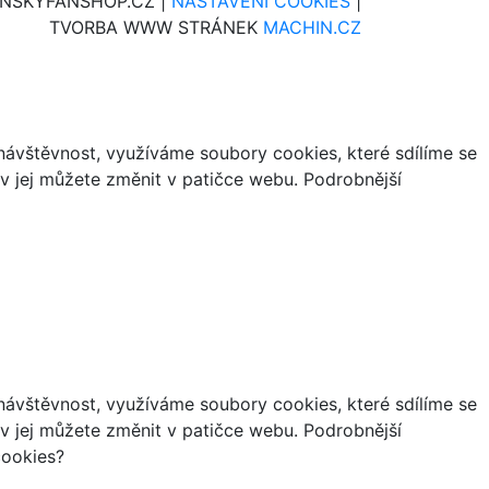
INSKYFANSHOP.CZ |
NASTAVENÍ COOKIES
|
TVORBA WWW STRÁNEK
MACHIN.CZ
ávštěvnost, využíváme soubory cookies, které sdílíme se
iv jej můžete změnit v patičce webu. Podrobnější
ávštěvnost, využíváme soubory cookies, které sdílíme se
iv jej můžete změnit v patičce webu. Podrobnější
cookies?