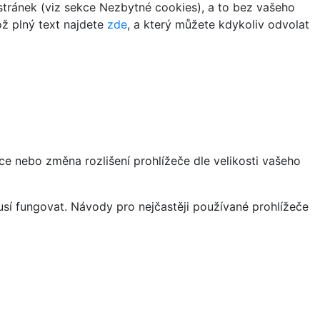
tránek (viz sekce Nezbytné cookies), a to bez vašeho
ož plný text najdete
zde
, a který můžete kdykoliv odvolat
ce nebo změna rozlišení prohlížeče dle velikosti vašeho
sí fungovat. Návody pro nejčastěji používané prohlížeče