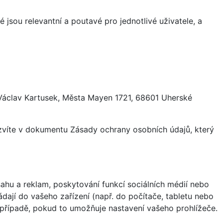
 jsou relevantní a poutavé pro jednotlivé uživatele, a
 Václav Kartusek, Města Mayen 1721, 68601 Uherské
ozvíte v dokumentu Zásady ochrany osobních údajů, který
hu a reklam, poskytování funkcí sociálních médií nebo
dají do vašeho zařízení (např. do počítače, tabletu nebo
 případě, pokud to umožňuje nastavení vašeho prohlížeče.