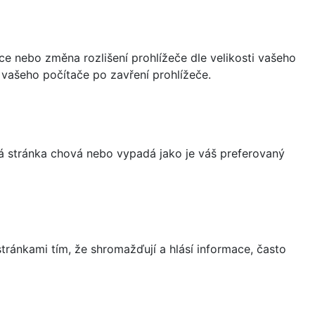
ce nebo změna rozlišení prohlížeče dle velikosti vašeho
vašeho počítače po zavření prohlížeče.
á stránka chová nebo vypadá jako je váš preferovaný
ránkami tím, že shromažďují a hlásí informace, často