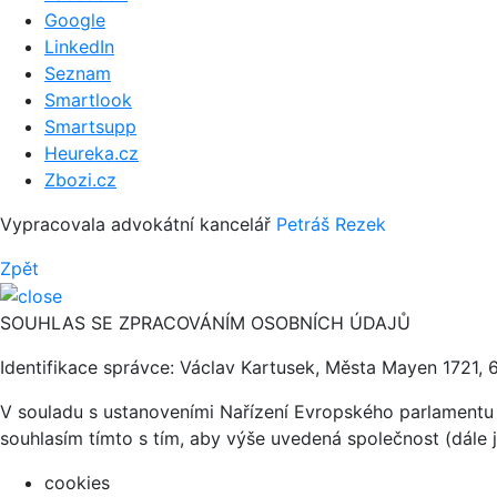
Google
LinkedIn
Seznam
Smartlook
Smartsupp
Heureka.cz
Zbozi.cz
Vypracovala advokátní kancelář
Petráš Rezek
Zpět
SOUHLAS SE ZPRACOVÁNÍM OSOBNÍCH ÚDAJŮ
Identifikace správce: Václav Kartusek, Města Mayen 1721, 
V souladu s ustanoveními Nařízení Evropského parlamentu 
souhlasím tímto s tím, aby výše uvedená společnost (dále 
cookies