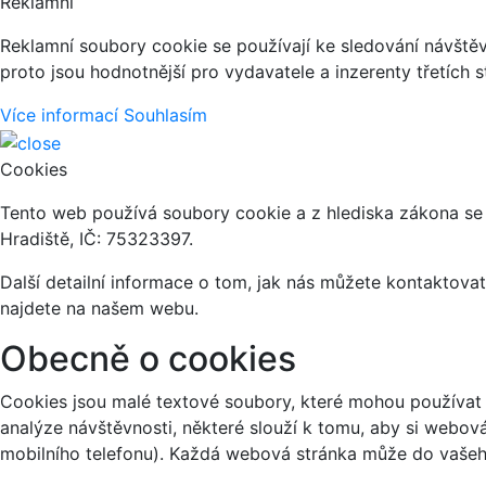
Reklamní
Reklamní soubory cookie se používají ke sledování návštěvn
proto jsou hodnotnější pro vydavatele a inzerenty třetích s
Více informací
Souhlasím
Cookies
Tento web používá soubory cookie a z hlediska zákona se
Hradiště, IČ: 75323397.
Další detailní informace o tom, jak nás můžete kontaktov
najdete na našem webu.
Obecně o cookies
Cookies jsou malé textové soubory, které mohou používat 
analýze návštěvnosti, některé slouží k tomu, aby si webov
mobilního telefonu). Každá webová stránka může do vašeho