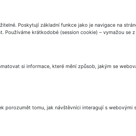
telné. Poskytují základní funkce jako je navigace na strán
t. Používáme krátkodobé (session cookie) – vymažou se z 
matovat si informace, které mění způsob, jakým se webov
 porozumět tomu, jak návštěvníci interagují s webovými st