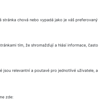
á stránka chová nebo vypadá jako je váš preferovaný
ránkami tím, že shromažďují a hlásí informace, často
 jsou relevantní a poutavé pro jednotlivé uživatele, a
íme zde: