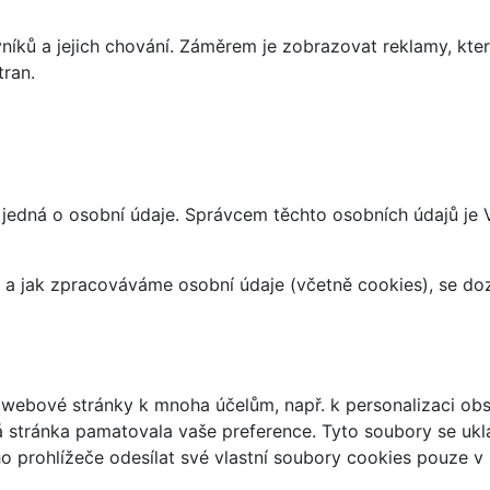
íků a jejich chování. Záměrem je zobrazovat reklamy, které
tran.
 jedná o osobní údaje. Správcem těchto osobních údajů je
at a jak zpracováváme osobní údaje (včetně cookies), se d
webové stránky k mnoha účelům, např. k personalizaci obsa
á stránka pamatovala vaše preference. Tyto soubory se uklá
 prohlížeče odesílat své vlastní soubory cookies pouze v