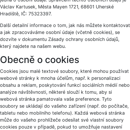
Václav Kartusek, Města Mayen 1721, 68601 Uherské
Hradiště, IČ: 75323397.
Další detailní informace o tom, jak nás můžete kontaktovat
a jak zpracováváme osobní údaje (včetně cookies), se
dozvíte v dokumentu Zásady ochrany osobních údajů,
který najdete na našem webu.
Obecně o cookies
Cookies jsou malé textové soubory, které mohou používat
webové stránky k mnoha účelům, např. k personalizaci
obsahu a reklam, poskytování funkcí sociálních médií nebo
analýze návštěvnosti, některé slouží k tomu, aby si
webová stránka pamatovala vaše preference. Tyto
soubory se ukládají do vašeho zařízení (např. do počítače,
tabletu nebo mobilního telefonu). Každá webová stránka
může do vašeho prohlížeče odesílat své vlastní soubory
cookies pouze v případě, pokud to umožňuje nastavení