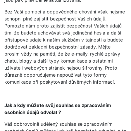
jsou pak pravidelně aktualizována.
Bez Vaší pomoci a odpovědného chování však nejsme
schopni plně zajistit bezpečnost Vašich údajů.
Pomozte nám proto zajistit bezpečnost Vašich údajů
tím, že budete uchovávat svá jedinečná hesla a další
přístupové údaje k našim službám v tajnosti a budete
dodržovat základní bezpečnostní zásady. Mějte
prosím vždy na paměti, že že e-maily, rychlé zprávy
chatu, blogy a další typy komunikace s ostatními
uživateli webových stránek nejsou šifrovány. Proto
důrazně doporučujeme nepoužívat tyto formy
komunikace při poskytování důvěrných informací.
Jak a kdy můžete svůj souhlas se zpracováním
osobních údajů odvolat ?
Váš dobrovolně udělený souhlas se zpracováním