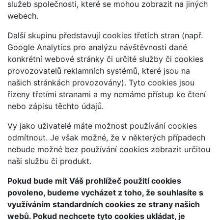
služeb společnosti, které se mohou zobrazit na jiných
webech.
Další skupinu představují cookies třetích stran (např.
Google Analytics pro analýzu návštěvnosti dané
konkrétní webové stránky či určité služby či cookies
provozovatelů reklamních systémů, které jsou na
našich stránkách provozovány). Tyto cookies jsou
řízeny třetími stranami a my nemáme přístup ke čtení
nebo zápisu těchto údajů.
Vy jako uživatelé máte možnost používání cookies
odmítnout. Je však možné, že v některých případech
nebude možné bez používání cookies zobrazit určitou
naši službu či produkt.
Pokud bude mít Váš prohlížeč použití cookies
povoleno, budeme vycházet z toho, že souhlasíte s
využíváním standardních cookies ze strany našich
webů. Pokud nechcete tyto cookies ukládat, je