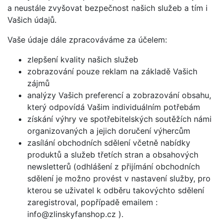
a neustále zvyšovat bezpečnost našich služeb a tím i
Vašich údajů.
Vaše údaje dále zpracováváme za účelem:
zlepšení kvality našich služeb
zobrazování pouze reklam na základě Vašich
zájmů
analýzy Vašich preferencí a zobrazování obsahu,
který odpovídá Vašim individuálním potřebám
získání výhry ve spotřebitelských soutěžích námi
organizovaných a jejich doručení výhercům
zasílání obchodních sdělení včetně nabídky
produktů a služeb třetích stran a obsahových
newsletterů (odhlášení z přijímání obchodních
sdělení je možno provést v nastavení služby, pro
kterou se uživatel k odběru takovýchto sdělení
zaregistroval, popřípadě emailem :
info@zlinskyfanshop.cz ).