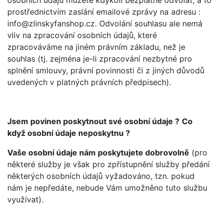
osobních údajů můžete kdykoli bezplatně odvolat, a to
prostřednictvím zaslání emailové zprávy na adresu :
info@zlinskyfanshop.cz. Odvolání souhlasu ale nemá
vliv na zpracování osobních údajů, které
zpracováváme na jiném právním základu, než je
souhlas (tj. zejména je-li zpracování nezbytné pro
splnění smlouvy, právní povinnosti či z jiných důvodů
uvedených v platných právních předpisech).
Jsem povinen poskytnout své osobní údaje ?
Co
když osobní údaje neposkytnu ?
Vaše osobní údaje nám poskytujete dobrovolně
(pro
některé služby je však pro zpřístupnění služby předání
některých osobních údajů vyžadováno, tzn. pokud
nám je nepředáte, nebude Vám umožněno tuto službu
využívat).