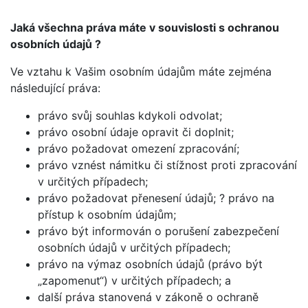
Jaká všechna práva máte v souvislosti s ochranou
osobních údajů ?
Ve vztahu k Vašim osobním údajům máte zejména
následující práva:
právo svůj souhlas kdykoli odvolat;
právo osobní údaje opravit či doplnit;
právo požadovat omezení zpracování;
právo vznést námitku či stížnost proti zpracování
v určitých případech;
právo požadovat přenesení údajů; ? právo na
přístup k osobním údajům;
právo být informován o porušení zabezpečení
osobních údajů v určitých případech;
právo na výmaz osobních údajů (právo být
„zapomenut“) v určitých případech; a
další práva stanovená v zákoně o ochraně