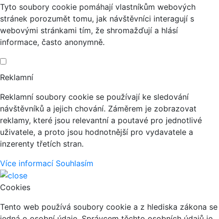
Tyto soubory cookie pomáhají vlastníkům webových
stránek porozumět tomu, jak návštěvníci interagují s
webovými stránkami tím, že shromažďují a hlásí
informace, často anonymně.
Reklamní
Reklamní soubory cookie se používají ke sledování
návštěvníků a jejich chování. Záměrem je zobrazovat
reklamy, které jsou relevantní a poutavé pro jednotlivé
uživatele, a proto jsou hodnotnější pro vydavatele a
inzerenty třetích stran.
Více informací
Souhlasím
Cookies
Tento web používá soubory cookie a z hlediska zákona se
jedná o osobní údaje. Správcem těchto osobních údajů je