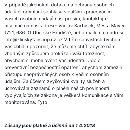
V případě jakéhokoli dotazu na ochranu osobních
údajů či odvolání souhlasu s dalším zpracováním
Vašich osobních údajů nás, prosím, kontaktujte
písemně na naší adrese: Václav Kartusek, Města Mayen
1721, 686 01 Uherské Hradiště, nebo mailem na adrese
info@zlinskyfanshop.cz.cz V této souvislosti bychom
Vás chtěli upozornit, že můžeme chtít, abyste nám
vhodným způsobem prokázali Vaši totožnost,
abychom si mohli ověřit Vaši identitu. Jde o
preventivní bezpečnostní opatření, abychom zamezili
přístupu neoprávněných osob k Vašim osobním
údajům. Za účelem zvyšování kvality služeb a
uchovávání záznamů o plnění našich povinností
vyplývajících ze zákona je veškerá komunikace s Vámi
monitorována. Tyto
Zásady jsou platné a účinné od 1.4.2018