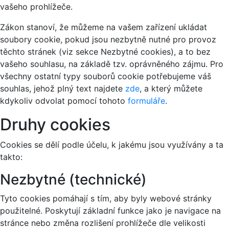
vašeho prohlížeče.
Zákon stanoví, že můžeme na vašem zařízení ukládat
soubory cookie, pokud jsou nezbytně nutné pro provoz
těchto stránek (viz sekce Nezbytné cookies), a to bez
vašeho souhlasu, na základě tzv. oprávněného zájmu. Pro
všechny ostatní typy souborů cookie potřebujeme váš
souhlas, jehož plný text najdete
zde
, a který můžete
kdykoliv odvolat pomocí tohoto
formuláře
.
Druhy cookies
Cookies se dělí podle účelu, k jakému jsou využívány a ta
takto:
Nezbytné (technické)
Tyto cookies pomáhají s tím, aby byly webové stránky
použitelné. Poskytují základní funkce jako je navigace na
stránce nebo změna rozlišení prohlížeče dle velikosti