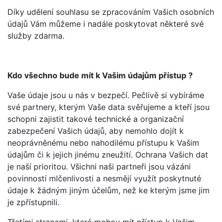
Díky udělení souhlasu se zpracováním Vašich osobních
údajů Vám můžeme i nadále poskytovat některé své
služby zdarma.
Kdo všechno bude mít k Vašim údajům přístup ?
Vaše údaje jsou u nás v bezpečí. Pečlivě si vybíráme
své partnery, kterým Vaše data svěřujeme a kteří jsou
schopni zajistit takové technické a organizační
zabezpečení Vašich údajů, aby nemohlo dojít k
neoprávněnému nebo nahodilému přístupu k Vašim
údajům či k jejich jinému zneužití. Ochrana Vašich dat
je naší prioritou. Všichni naši partneři jsou vázáni
povinností mlčenlivosti a nesmějí využít poskytnuté
údaje k žádným jiným účelům, než ke kterým jsme jim
je zpřístupnili.