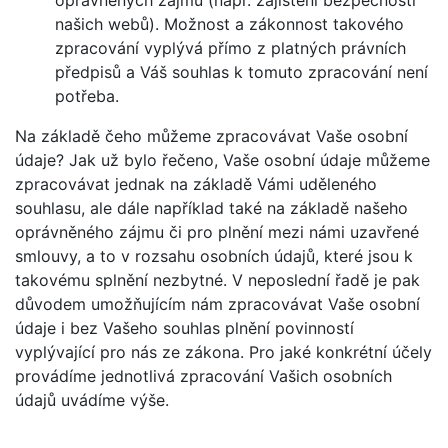
oprávněných zájmů (např. zajištění bezpečnosti
našich webů). Možnost a zákonnost takového
zpracování vyplývá přímo z platných právních
předpisů a Váš souhlas k tomuto zpracování není
potřeba.
Na základě čeho můžeme zpracovávat Vaše osobní
údaje? Jak už bylo řečeno, Vaše osobní údaje můžeme
zpracovávat jednak na základě Vámi uděleného
souhlasu, ale dále například také na základě našeho
oprávněného zájmu či pro plnění mezi námi uzavřené
smlouvy, a to v rozsahu osobních údajů, které jsou k
takovému splnění nezbytné. V neposlední řadě je pak
důvodem umožňujícím nám zpracovávat Vaše osobní
údaje i bez Vašeho souhlas plnění povinností
vyplývající pro nás ze zákona. Pro jaké konkrétní účely
provádíme jednotlivá zpracování Vašich osobních
údajů uvádíme výše.