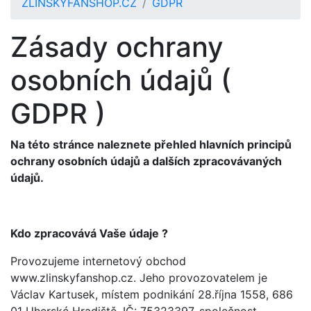
ZLINSKYFANSHOP.CZ
GDPR
Zásady ochrany
osobních údajů (
GDPR )
Na této stránce naleznete přehled hlavních principů
ochrany osobních údajů a dalších zpracovávaných
údajů.
Kdo zpracovává Vaše údaje ?
Provozujeme internetový obchod
www.zlinskyfanshop.cz. Jeho provozovatelem je
Václav Kartusek, místem podnikání 28.října 1558, 686