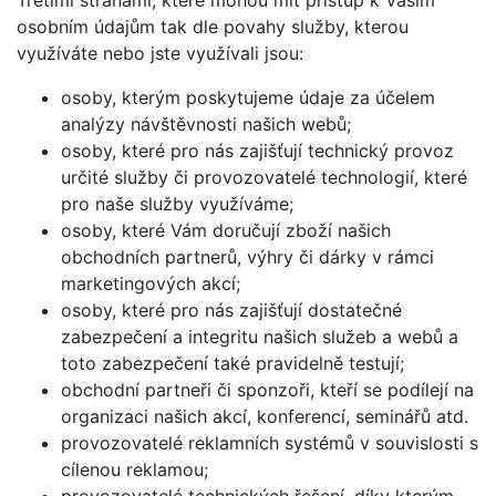
Třetími stranami, které mohou mít přístup k Vašim
osobním údajům tak dle povahy služby, kterou
využíváte nebo jste využívali jsou:
osoby, kterým poskytujeme údaje za účelem
analýzy návštěvnosti našich webů;
osoby, které pro nás zajišťují technický provoz
určité služby či provozovatelé technologií, které
pro naše služby využíváme;
osoby, které Vám doručují zboží našich
obchodních partnerů, výhry či dárky v rámci
marketingových akcí;
osoby, které pro nás zajišťují dostatečné
zabezpečení a integritu našich služeb a webů a
toto zabezpečení také pravidelně testují;
obchodní partneři či sponzoři, kteří se podílejí na
organizaci našich akcí, konferencí, seminářů atd.
provozovatelé reklamních systémů v souvislosti s
cílenou reklamou;