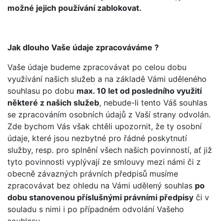
možné jejich používání zablokovat.
Jak dlouho Vaše údaje zpracováváme ?
Vaše údaje budeme zpracovávat po celou dobu
využívání našich služeb a na základě Vámi uděleného
souhlasu po dobu
max. 10 let od posledního využití
některé z našich služeb
, nebude-li tento Váš souhlas
se zpracováním osobních údajů z Vaší strany odvolán.
Zde bychom Vás však chtěli upozornit, že ty osobní
údaje, které jsou nezbytné pro řádné poskytnutí
služby, resp. pro splnění všech našich povinností, ať již
tyto povinnosti vyplývají ze smlouvy mezi námi či z
obecně závazných právních předpisů musíme
zpracovávat bez ohledu na Vámi udělený souhlas
po
dobu stanovenou příslušnými právními předpisy
či v
souladu s nimi i po případném odvolání Vašeho