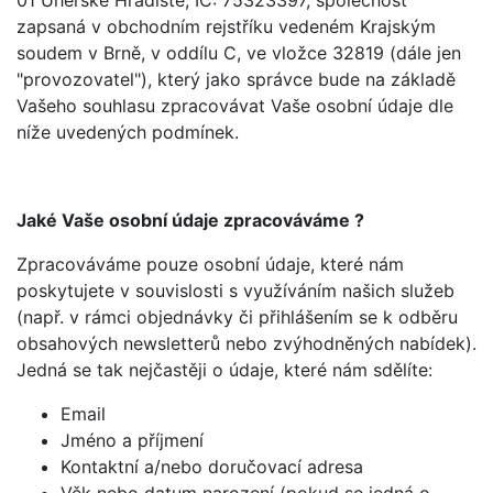
01 Uherské Hradiště, IČ: 75323397, společnost
zapsaná v obchodním rejstříku vedeném Krajským
soudem v Brně, v oddílu C, ve vložce 32819 (dále jen
"provozovatel"), který jako správce bude na základě
Vašeho souhlasu zpracovávat Vaše osobní údaje dle
níže uvedených podmínek.
Jaké Vaše osobní údaje zpracováváme ?
Zpracováváme pouze osobní údaje, které nám
poskytujete v souvislosti s využíváním našich služeb
(např. v rámci objednávky či přihlášením se k odběru
obsahových newsletterů nebo zvýhodněných nabídek).
Jedná se tak nejčastěji o údaje, které nám sdělíte:
Email
Jméno a příjmení
Kontaktní a/nebo doručovací adresa