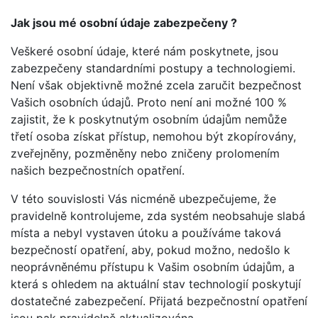
Jak jsou mé osobní údaje zabezpečeny ?
Veškeré osobní údaje, které nám poskytnete, jsou
zabezpečeny standardními postupy a technologiemi.
Není však objektivně možné zcela zaručit bezpečnost
Vašich osobních údajů. Proto není ani možné 100 %
zajistit, že k poskytnutým osobním údajům nemůže
třetí osoba získat přístup, nemohou být zkopírovány,
zveřejněny, pozměněny nebo zničeny prolomením
našich bezpečnostních opatření.
V této souvislosti Vás nicméně ubezpečujeme, že
pravidelně kontrolujeme, zda systém neobsahuje slabá
místa a nebyl vystaven útoku a používáme taková
bezpečností opatření, aby, pokud možno, nedošlo k
neoprávněnému přístupu k Vašim osobním údajům, a
která s ohledem na aktuální stav technologií poskytují
dostatečné zabezpečení. Přijatá bezpečnostní opatření