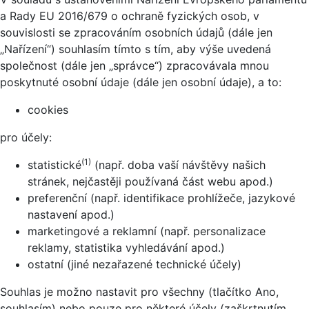
a Rady EU 2016/679 o ochraně fyzických osob, v
souvislosti se zpracováním osobních údajů (dále jen
„Nařízení“) souhlasím tímto s tím, aby výše uvedená
společnost (dále jen „správce“) zpracovávala mnou
poskytnuté osobní údaje (dále jen osobní údaje), a to:
cookies
pro účely:
(1)
statistické
(např. doba vaší návštěvy našich
stránek, nejčastěji používaná část webu apod.)
preferenční (např. identifikace prohlížeče, jazykové
nastavení apod.)
marketingové a reklamní (např. personalizace
reklamy, statistika vyhledávání apod.)
ostatní (jiné nezařazené technické účely)
Souhlas je možno nastavit pro všechny (tlačítko Ano,
souhlasím) nebo pouze pro některé účely (zaškrtnutím