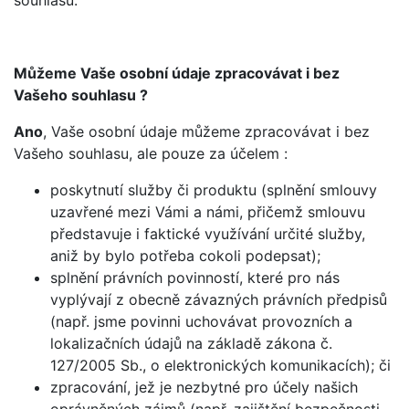
souhlasu.
Můžeme Vaše osobní údaje zpracovávat i bez
Vašeho souhlasu ?
Ano
, Vaše osobní údaje můžeme zpracovávat i bez
Vašeho souhlasu, ale pouze za účelem :
poskytnutí služby či produktu (splnění smlouvy
uzavřené mezi Vámi a námi, přičemž smlouvu
představuje i faktické využívání určité služby,
aniž by bylo potřeba cokoli podepsat);
splnění právních povinností, které pro nás
vyplývají z obecně závazných právních předpisů
(např. jsme povinni uchovávat provozních a
lokalizačních údajů na základě zákona č.
127/2005 Sb., o elektronických komunikacích); či
zpracování, jež je nezbytné pro účely našich