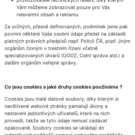
provozovatelé technických řešení, díky kterým
Vám můžeme zobrazovat pouze pro Vás
relevantní obsah a reklamu.
Za určitých, přesně definovaných, podmínek jsme pak
povinni některé Vaše osobní údaje předat na základě
platných právních předpisů např. Policii ČR, popř. jiným
orgánům činným v trestním řízení včetně
specializovaných útvarů (ÚOOZ, Celní správa atd.) a
dalším orgánům veřejné správy.
Co jsou cookies a jaké druhy cookies používáme ?
Cookies jsou malé datové soubory, díky kterým si
navštívené webové stránky pamatují úkony a
nastavení jednotlivých uživatelů, které na nich
provedli, takže se tyto údaje nemusí zadávat
opakovaně. Soubory cookies se ukládají do