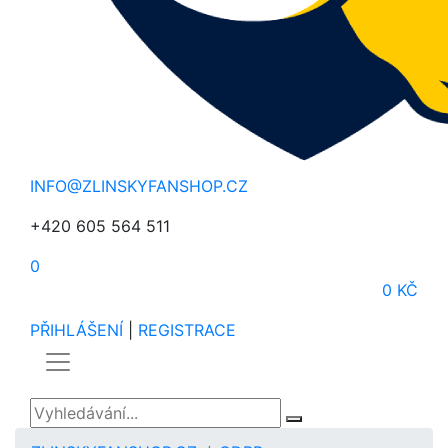
INFO@ZLINSKYFANSHOP.CZ
+420 605 564 511
0
0 KČ
PŘIHLÁŠENÍ
|
REGISTRACE