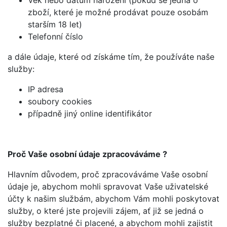
Věk nebo datum narození (pokud se jedná o
zboží, které je možné prodávat pouze osobám
starším 18 let)
Telefonní číslo
a dále údaje, které od získáme tím, že používáte naše
služby:
IP adresa
soubory cookies
případně jiný online identifikátor
Proč Vaše osobní údaje zpracováváme ?
Hlavním důvodem, proč zpracováváme Vaše osobní
údaje je, abychom mohli spravovat Vaše uživatelské
účty k našim službám, abychom Vám mohli poskytovat
služby, o které jste projevili zájem, ať již se jedná o
služby bezplatné či placené, a abychom mohli zajistit