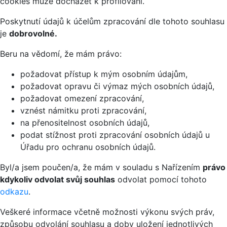
cookies může docházet k profilování.
Poskytnutí údajů k účelům zpracování dle tohoto souhlasu
je
dobrovolné.
Beru na vědomí, že mám právo:
požadovat přístup k mým osobním údajům,
požadovat opravu či výmaz mých osobních údajů,
požadovat omezení zpracování,
vznést námitku proti zpracování,
na přenositelnost osobních údajů,
podat stížnost proti zpracování osobních údajů u
Úřadu pro ochranu osobních údajů.
Byl/a jsem poučen/a, že mám v souladu s Nařízením
právo
kdykoliv odvolat svůj souhlas
odvolat pomocí tohoto
odkazu
.
Veškeré informace včetně možnosti výkonu svých práv,
způsobu odvolání souhlasu a doby uložení jednotlivých