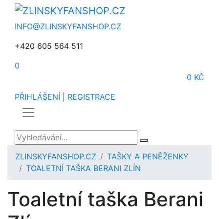
INFO@ZLINSKYFANSHOP.CZ
+420 605 564 511
0
0 KČ
PŘIHLÁŠENÍ
|
REGISTRACE
ZLINSKYFANSHOP.CZ
TAŠKY A PENĚŽENKY
TOALETNÍ TAŠKA BERANI ZLÍN
Toaletní taška Berani