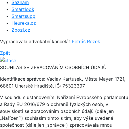
Seznam
Smartlook
Smartsupp
Heureka.cz
Zbozi.cz
Vypracovala advokátní kancelář
Petráš Rezek
Zpět
SOUHLAS SE ZPRACOVÁNÍM OSOBNÍCH ÚDAJŮ
Identifikace správce: Václav Kartusek, Města Mayen 1721,
68601 Uherské Hradiště, IČ: 75323397.
V souladu s ustanoveními Nařízení Evropského parlamentu
a Rady EU 2016/679 o ochraně fyzických osob, v
souvislosti se zpracováním osobních údajů (dále jen
„Nařízení“) souhlasím tímto s tím, aby výše uvedená
společnost (dále jen „správce“) zpracovávala mnou