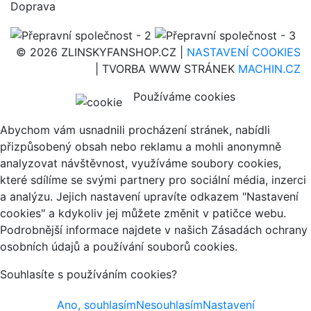
Doprava
© 2026 ZLINSKYFANSHOP.CZ |
NASTAVENÍ COOKIES
| TVORBA WWW STRÁNEK
MACHIN.CZ
Používáme cookies
Abychom vám usnadnili procházení stránek, nabídli
přizpůsobený obsah nebo reklamu a mohli anonymně
analyzovat návštěvnost, využíváme soubory cookies,
které sdílíme se svými partnery pro sociální média, inzerci
a analýzu. Jejich nastavení upravíte odkazem "Nastavení
cookies" a kdykoliv jej můžete změnit v patičce webu.
Podrobnější informace najdete v našich Zásadách ochrany
osobních údajů a používání souborů cookies.
Souhlasíte s používáním cookies?
Ano, souhlasím
Nesouhlasím
Nastavení