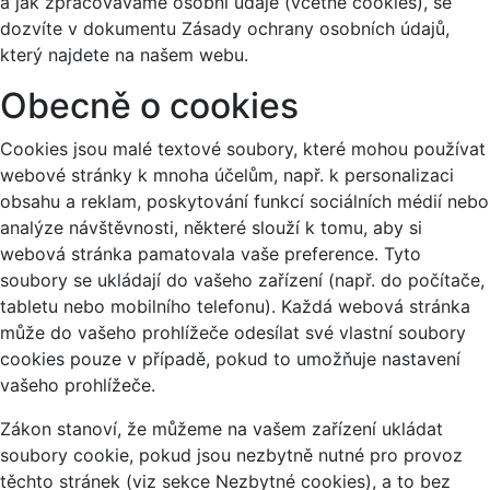
a jak zpracováváme osobní údaje (včetně cookies), se
dozvíte v dokumentu Zásady ochrany osobních údajů,
který najdete na našem webu.
Obecně o cookies
Cookies jsou malé textové soubory, které mohou používat
webové stránky k mnoha účelům, např. k personalizaci
obsahu a reklam, poskytování funkcí sociálních médií nebo
analýze návštěvnosti, některé slouží k tomu, aby si
webová stránka pamatovala vaše preference. Tyto
soubory se ukládají do vašeho zařízení (např. do počítače,
tabletu nebo mobilního telefonu). Každá webová stránka
může do vašeho prohlížeče odesílat své vlastní soubory
cookies pouze v případě, pokud to umožňuje nastavení
vašeho prohlížeče.
Zákon stanoví, že můžeme na vašem zařízení ukládat
soubory cookie, pokud jsou nezbytně nutné pro provoz
těchto stránek (viz sekce Nezbytné cookies), a to bez