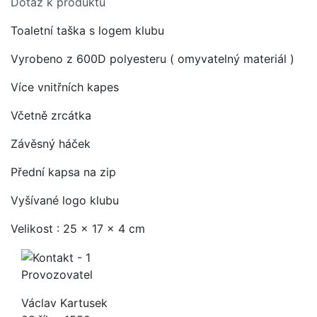
Dotaz k produktu
Toaletní taška s logem klubu
Vyrobeno z 600D polyesteru ( omyvatelný materiál )
Více vnitřních kapes
Včetně zrcátka
Závěsný háček
Přední kapsa na zip
Vyšívané logo klubu
Velikost : 25 x 17 x 4 cm
Provozovatel
Václav Kartusek