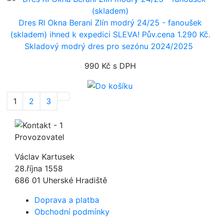
Dres RI Okna Berani Zlín modrý 24/25 - fanoušek
(skladem)
ihned k expedici
SLEVA! Pův.cena 1.290 Kč.
Skladový modrý dres pro sezónu 2024/2025
990 Kč
s DPH
1
2
3
Další
Provozovatel
Václav Kartusek
28.října 1558
686 01 Uherské Hradiště
Doprava a platba
Obchodní podmínky