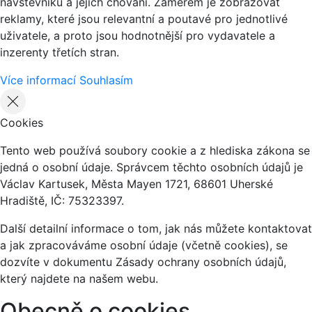
návštěvníků a jejich chování. Záměrem je zobrazovat
reklamy, které jsou relevantní a poutavé pro jednotlivé
uživatele, a proto jsou hodnotnější pro vydavatele a
inzerenty třetích stran.
Více informací
Souhlasím
Cookies
Tento web používá soubory cookie a z hlediska zákona se
jedná o osobní údaje. Správcem těchto osobních údajů je
Václav Kartusek, Města Mayen 1721, 68601 Uherské
Hradiště, IČ: 75323397.
Další detailní informace o tom, jak nás můžete kontaktovat
a jak zpracováváme osobní údaje (včetně cookies), se
dozvíte v dokumentu Zásady ochrany osobních údajů,
který najdete na našem webu.
Obecně o cookies