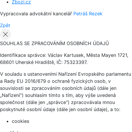
Zbozi.cz
Vypracovala advokátní kancelář
Petráš Rezek
Zpět
SOUHLAS SE ZPRACOVÁNÍM OSOBNÍCH ÚDAJŮ
Identifikace správce: Václav Kartusek, Města Mayen 1721,
68601 Uherské Hradiště, IČ: 75323397.
V souladu s ustanoveními Nařízení Evropského parlamentu
a Rady EU 2016/679 o ochraně fyzických osob, v
souvislosti se zpracováním osobních údajů (dále jen
„Nařízení“) souhlasím tímto s tím, aby výše uvedená
společnost (dále jen „správce“) zpracovávala mnou
poskytnuté osobní údaje (dále jen osobní údaje), a to:
cookies