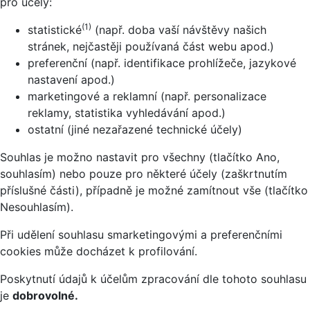
pro účely:
(1)
statistické
(např. doba vaší návštěvy našich
stránek, nejčastěji používaná část webu apod.)
preferenční (např. identifikace prohlížeče, jazykové
nastavení apod.)
marketingové a reklamní (např. personalizace
reklamy, statistika vyhledávání apod.)
ostatní (jiné nezařazené technické účely)
Souhlas je možno nastavit pro všechny (tlačítko Ano,
souhlasím) nebo pouze pro některé účely (zaškrtnutím
příslušné části), případně je možné zamítnout vše (tlačítko
Nesouhlasím).
Při udělení souhlasu smarketingovými a preferenčními
cookies může docházet k profilování.
Poskytnutí údajů k účelům zpracování dle tohoto souhlasu
je
dobrovolné.