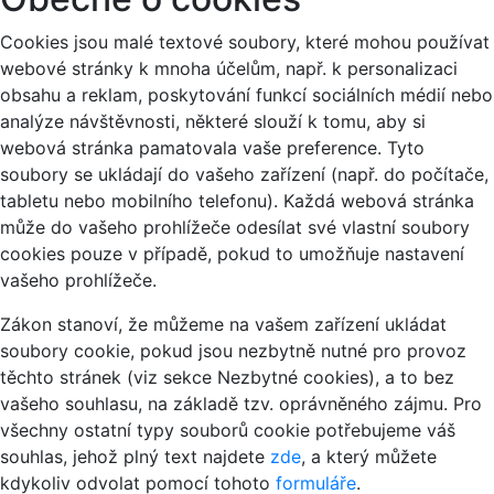
Cookies jsou malé textové soubory, které mohou používat
webové stránky k mnoha účelům, např. k personalizaci
obsahu a reklam, poskytování funkcí sociálních médií nebo
analýze návštěvnosti, některé slouží k tomu, aby si
webová stránka pamatovala vaše preference. Tyto
soubory se ukládají do vašeho zařízení (např. do počítače,
tabletu nebo mobilního telefonu). Každá webová stránka
může do vašeho prohlížeče odesílat své vlastní soubory
cookies pouze v případě, pokud to umožňuje nastavení
vašeho prohlížeče.
Zákon stanoví, že můžeme na vašem zařízení ukládat
soubory cookie, pokud jsou nezbytně nutné pro provoz
těchto stránek (viz sekce Nezbytné cookies), a to bez
vašeho souhlasu, na základě tzv. oprávněného zájmu. Pro
všechny ostatní typy souborů cookie potřebujeme váš
souhlas, jehož plný text najdete
zde
, a který můžete
kdykoliv odvolat pomocí tohoto
formuláře
.