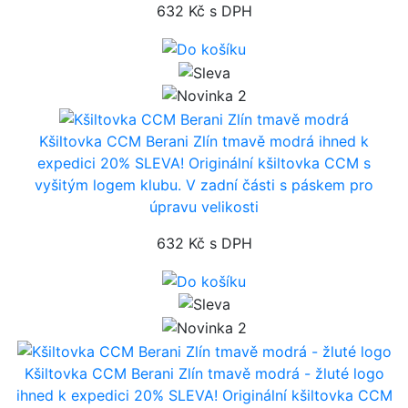
632 Kč
s DPH
Kšiltovka CCM Berani Zlín tmavě modrá
ihned k
expedici
20% SLEVA! Originální kšiltovka CCM s
vyšitým logem klubu. V zadní části s páskem pro
úpravu velikosti
632 Kč
s DPH
Kšiltovka CCM Berani Zlín tmavě modrá - žluté logo
ihned k expedici
20% SLEVA! Originální kšiltovka CCM