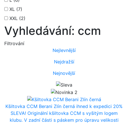
XL
(7)
XXL
(2)
Vyhledávání: ccm
Filtrování
Nejlevnější
Nejdražší
Nejnovější
Kšiltovka CCM Berani Zlín černá
ihned k expedici
20%
SLEVA! Originální kšiltovka CCM s vyšitým logem
klubu. V zadní části s páskem pro úpravu velikosti