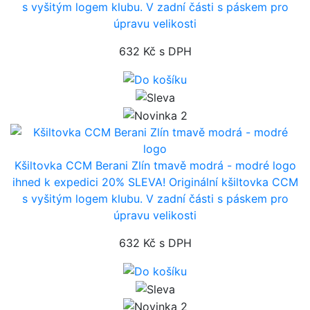
s vyšitým logem klubu. V zadní části s páskem pro
úpravu velikosti
632 Kč
s DPH
Kšiltovka CCM Berani Zlín tmavě modrá - modré logo
ihned k expedici
20% SLEVA! Originální kšiltovka CCM
s vyšitým logem klubu. V zadní části s páskem pro
úpravu velikosti
632 Kč
s DPH