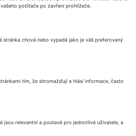
vašeho počítače po zavření prohlížeče.
á stránka chová nebo vypadá jako je váš preferovaný
ránkami tím, že shromažďují a hlásí informace, často
 jsou relevantní a poutavé pro jednotlivé uživatele, a