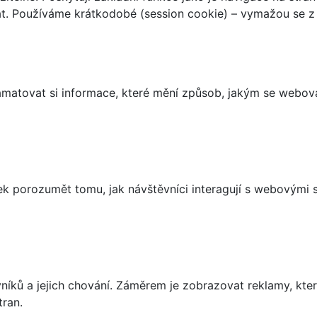
t. Používáme krátkodobé (session cookie) – vymažou se z 
matovat si informace, které mění způsob, jakým se webov
 porozumět tomu, jak návštěvníci interagují s webovými st
íků a jejich chování. Záměrem je zobrazovat reklamy, které
tran.