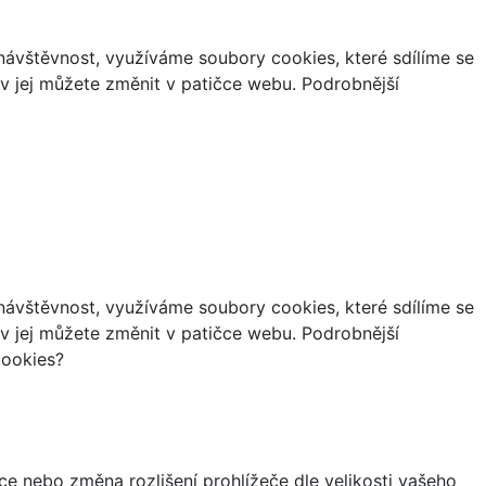
ávštěvnost, využíváme soubory cookies, které sdílíme se
iv jej můžete změnit v patičce webu. Podrobnější
ávštěvnost, využíváme soubory cookies, které sdílíme se
iv jej můžete změnit v patičce webu. Podrobnější
cookies?
ce nebo změna rozlišení prohlížeče dle velikosti vašeho