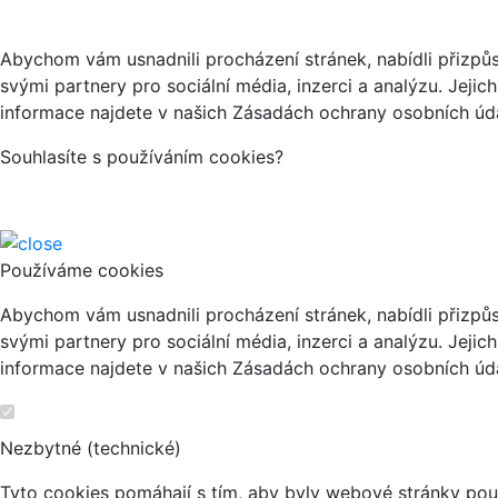
Abychom vám usnadnili procházení stránek, nabídli přizp
svými partnery pro sociální média, inzerci a analýzu. Jeji
informace najdete v našich Zásadách ochrany osobních úda
Souhlasíte s používáním cookies?
Používáme cookies
Abychom vám usnadnili procházení stránek, nabídli přizp
svými partnery pro sociální média, inzerci a analýzu. Jeji
informace najdete v našich Zásadách ochrany osobních úda
Nezbytné (technické)
Tyto cookies pomáhají s tím, aby byly webové stránky použi