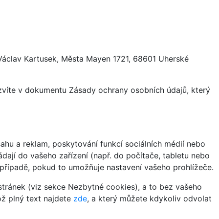
 Václav Kartusek, Města Mayen 1721, 68601 Uherské
ozvíte v dokumentu Zásady ochrany osobních údajů, který
hu a reklam, poskytování funkcí sociálních médií nebo
dají do vašeho zařízení (např. do počítače, tabletu nebo
 případě, pokud to umožňuje nastavení vašeho prohlížeče.
tránek (viz sekce Nezbytné cookies), a to bez vašeho
ož plný text najdete
zde
, a který můžete kdykoliv odvolat