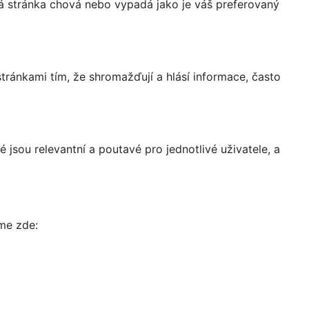
á stránka chová nebo vypadá jako je váš preferovaný
ránkami tím, že shromažďují a hlásí informace, často
 jsou relevantní a poutavé pro jednotlivé uživatele, a
íme zde: