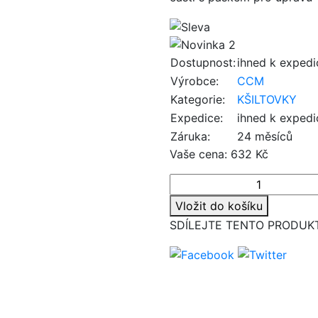
Dostupnost:
ihned k expedi
Výrobce:
CCM
Kategorie:
KŠILTOVKY
Expedice:
ihned k expedi
Záruka:
24 měsíců
Vaše cena:
632 Kč
Vložit do košíku
SDÍLEJTE TENTO PRODUK