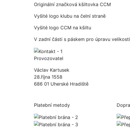
Originální značková kšiltovka CCM
Vyšité logo klubu na čelní straně
Vyšité logo CCM na kšiltu
V zadní části s páskem pro úpravu velikosti
Provozovatel
Václav Kartusek
28.října 1558
686 01 Uherské Hradiště
Platební metody
Dopr