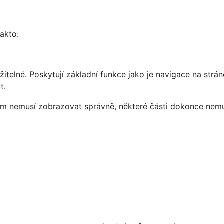
takto:
telné. Poskytují základní funkce jako je navigace na strán
t.
vám nemusí zobrazovat správně, některé části dokonce nemu