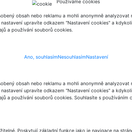
Používáme cookies
ůsobený obsah nebo reklamu a mohli anonymně analyzovat n
ch nastavení upravíte odkazem "Nastavení cookies" a kdykol
jů a používání souborů cookies.
Ano, souhlasím
Nesouhlasím
Nastavení
ůsobený obsah nebo reklamu a mohli anonymně analyzovat n
ch nastavení upravíte odkazem "Nastavení cookies" a kdykol
jů a používání souborů cookies. Souhlasíte s používáním 
telné. Poskytují základní funkce jako je navigace na strán