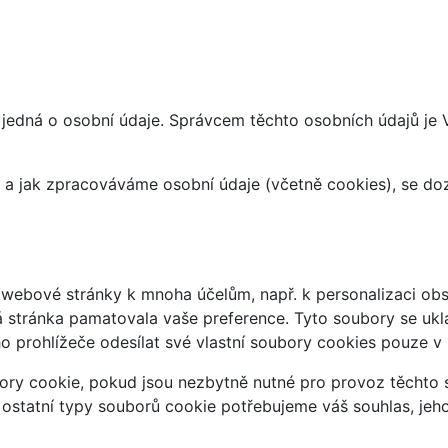
 jedná o osobní údaje. Správcem těchto osobních údajů je
at a jak zpracováváme osobní údaje (včetně cookies), se d
webové stránky k mnoha účelům, např. k personalizaci obsa
á stránka pamatovala vaše preference. Tyto soubory se uklá
 prohlížeče odesílat své vlastní soubory cookies pouze v
ry cookie, pokud jsou nezbytně nutné pro provoz těchto s
 ostatní typy souborů cookie potřebujeme váš souhlas, jeh