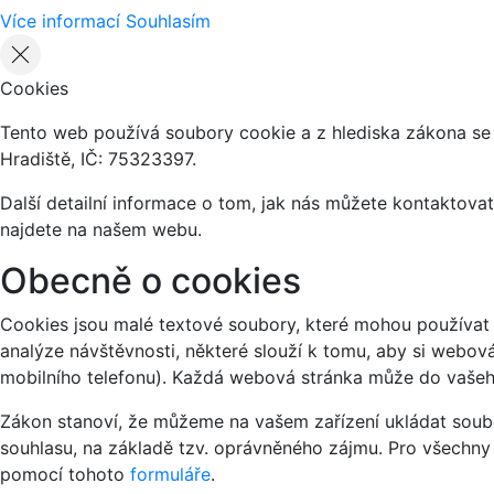
Více informací
Souhlasím
Cookies
Tento web používá soubory cookie a z hlediska zákona se
Hradiště, IČ: 75323397.
Další detailní informace o tom, jak nás můžete kontaktov
najdete na našem webu.
Obecně o cookies
Cookies jsou malé textové soubory, které mohou používat 
analýze návštěvnosti, některé slouží k tomu, aby si webov
mobilního telefonu). Každá webová stránka může do vašeho
Zákon stanoví, že můžeme na vašem zařízení ukládat soubo
souhlasu, na základě tzv. oprávněného zájmu. Pro všechny
pomocí tohoto
formuláře
.