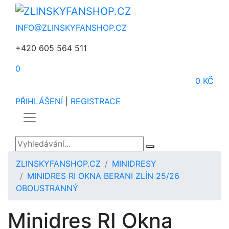
INFO@ZLINSKYFANSHOP.CZ
+420 605 564 511
0
0 KČ
PŘIHLÁŠENÍ
|
REGISTRACE
ZLINSKYFANSHOP.CZ
MINIDRESY
MINIDRES RI OKNA BERANI ZLÍN 25/26
OBOUSTRANNÝ
Minidres RI Okna