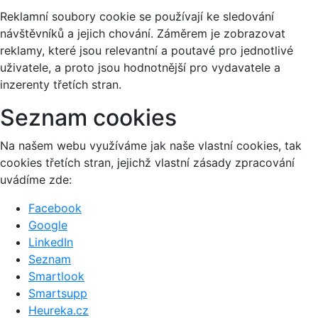
Reklamní soubory cookie se používají ke sledování
návštěvníků a jejich chování. Záměrem je zobrazovat
reklamy, které jsou relevantní a poutavé pro jednotlivé
uživatele, a proto jsou hodnotnější pro vydavatele a
inzerenty třetích stran.
Seznam cookies
Na našem webu využíváme jak naše vlastní cookies, tak
cookies třetích stran, jejichž vlastní zásady zpracování
uvádíme zde:
Facebook
Google
LinkedIn
Seznam
Smartlook
Smartsupp
Heureka.cz