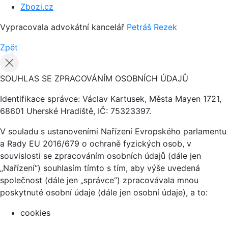
Zbozi.cz
Vypracovala advokátní kancelář
Petráš Rezek
Zpět
SOUHLAS SE ZPRACOVÁNÍM OSOBNÍCH ÚDAJŮ
Identifikace správce: Václav Kartusek, Města Mayen 1721,
68601 Uherské Hradiště, IČ: 75323397.
V souladu s ustanoveními Nařízení Evropského parlamentu
a Rady EU 2016/679 o ochraně fyzických osob, v
souvislosti se zpracováním osobních údajů (dále jen
„Nařízení“) souhlasím tímto s tím, aby výše uvedená
společnost (dále jen „správce“) zpracovávala mnou
poskytnuté osobní údaje (dále jen osobní údaje), a to:
cookies