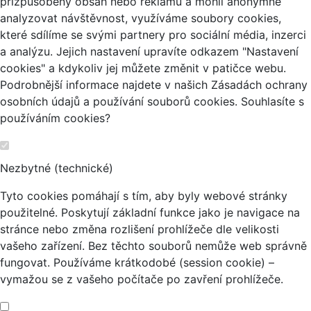
přizpůsobený obsah nebo reklamu a mohli anonymně
analyzovat návštěvnost, využíváme soubory cookies,
které sdílíme se svými partnery pro sociální média, inzerci
a analýzu. Jejich nastavení upravíte odkazem "Nastavení
cookies" a kdykoliv jej můžete změnit v patičce webu.
Podrobnější informace najdete v našich Zásadách ochrany
osobních údajů a používání souborů cookies. Souhlasíte s
používáním cookies?
Nezbytné (technické)
Tyto cookies pomáhají s tím, aby byly webové stránky
použitelné. Poskytují základní funkce jako je navigace na
stránce nebo změna rozlišení prohlížeče dle velikosti
vašeho zařízení. Bez těchto souborů nemůže web správně
fungovat. Používáme krátkodobé (session cookie) –
vymažou se z vašeho počítače po zavření prohlížeče.