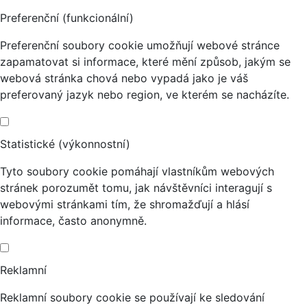
Preferenční (funkcionální)
Preferenční soubory cookie umožňují webové stránce
zapamatovat si informace, které mění způsob, jakým se
webová stránka chová nebo vypadá jako je váš
preferovaný jazyk nebo region, ve kterém se nacházíte.
Statistické (výkonnostní)
Tyto soubory cookie pomáhají vlastníkům webových
stránek porozumět tomu, jak návštěvníci interagují s
webovými stránkami tím, že shromažďují a hlásí
informace, často anonymně.
Reklamní
Reklamní soubory cookie se používají ke sledování