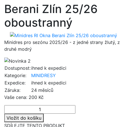
Berani Zlín 25/26
oboustranný
Minidres pro sezónu 2025/26 - z jedné strany žlutý, z
druhé modrý
Dostupnost:
ihned k expedici
Kategorie:
MINIDRESY
Expedice:
ihned k expedici
Záruka:
24 měsíců
Vaše cena:
200 Kč
Vložit do košíku
SDÍLEJTE TENTO PRODUKT