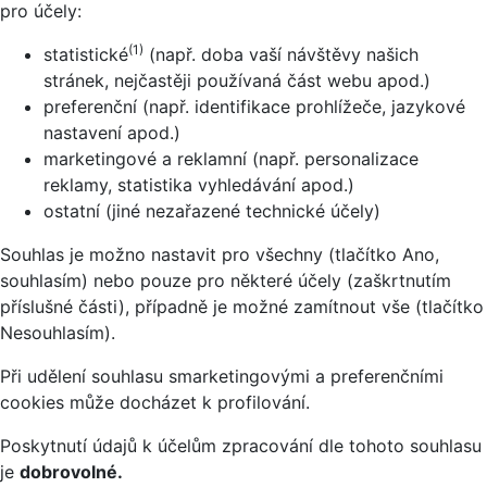
pro účely:
(1)
statistické
(např. doba vaší návštěvy našich
stránek, nejčastěji používaná část webu apod.)
preferenční (např. identifikace prohlížeče, jazykové
nastavení apod.)
marketingové a reklamní (např. personalizace
reklamy, statistika vyhledávání apod.)
ostatní (jiné nezařazené technické účely)
Souhlas je možno nastavit pro všechny (tlačítko Ano,
souhlasím) nebo pouze pro některé účely (zaškrtnutím
příslušné části), případně je možné zamítnout vše (tlačítko
Nesouhlasím).
Při udělení souhlasu smarketingovými a preferenčními
cookies může docházet k profilování.
Poskytnutí údajů k účelům zpracování dle tohoto souhlasu
je
dobrovolné.