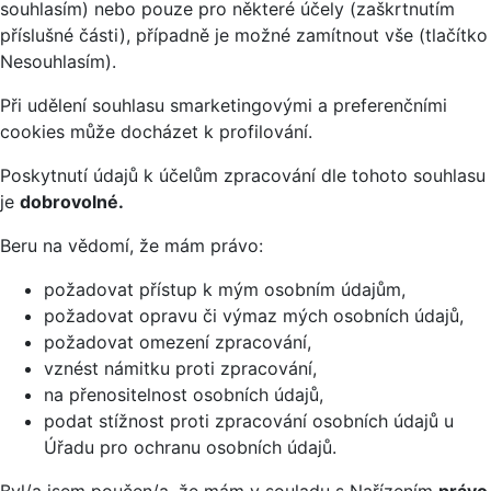
souhlasím) nebo pouze pro některé účely (zaškrtnutím
příslušné části), případně je možné zamítnout vše (tlačítko
Nesouhlasím).
Při udělení souhlasu smarketingovými a preferenčními
cookies může docházet k profilování.
Poskytnutí údajů k účelům zpracování dle tohoto souhlasu
je
dobrovolné.
Beru na vědomí, že mám právo:
požadovat přístup k mým osobním údajům,
požadovat opravu či výmaz mých osobních údajů,
požadovat omezení zpracování,
vznést námitku proti zpracování,
na přenositelnost osobních údajů,
podat stížnost proti zpracování osobních údajů u
Úřadu pro ochranu osobních údajů.
Byl/a jsem poučen/a, že mám v souladu s Nařízením
právo