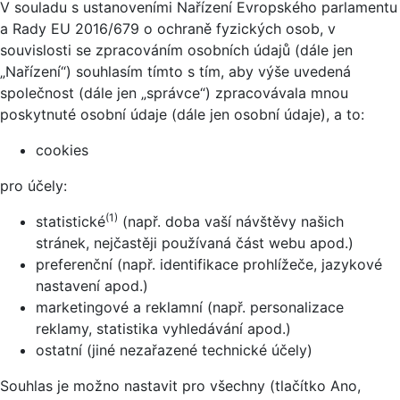
V souladu s ustanoveními Nařízení Evropského parlamentu
a Rady EU 2016/679 o ochraně fyzických osob, v
souvislosti se zpracováním osobních údajů (dále jen
„Nařízení“) souhlasím tímto s tím, aby výše uvedená
společnost (dále jen „správce“) zpracovávala mnou
poskytnuté osobní údaje (dále jen osobní údaje), a to:
cookies
pro účely:
(1)
statistické
(např. doba vaší návštěvy našich
stránek, nejčastěji používaná část webu apod.)
preferenční (např. identifikace prohlížeče, jazykové
nastavení apod.)
marketingové a reklamní (např. personalizace
reklamy, statistika vyhledávání apod.)
ostatní (jiné nezařazené technické účely)
Souhlas je možno nastavit pro všechny (tlačítko Ano,