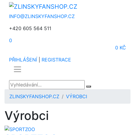
INFO@ZLINSKYFANSHOP.CZ
+420 605 564 511
0
0 KČ
PŘIHLÁŠENÍ
|
REGISTRACE
ZLINSKYFANSHOP.CZ
VÝROBCI
Výrobci