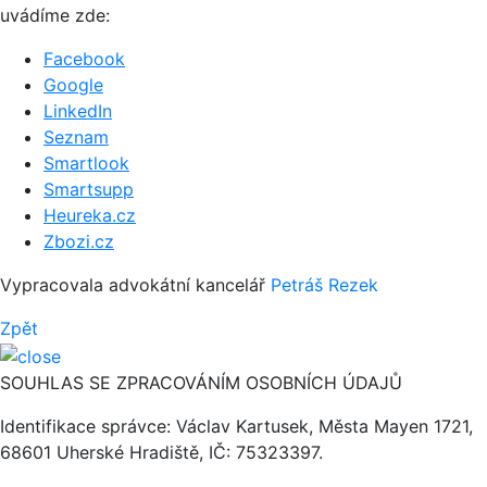
uvádíme zde:
Facebook
Google
LinkedIn
Seznam
Smartlook
Smartsupp
Heureka.cz
Zbozi.cz
Vypracovala advokátní kancelář
Petráš Rezek
Zpět
SOUHLAS SE ZPRACOVÁNÍM OSOBNÍCH ÚDAJŮ
Identifikace správce: Václav Kartusek, Města Mayen 1721,
68601 Uherské Hradiště, IČ: 75323397.