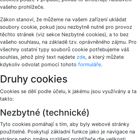
vašeho prohlížeče.
Zákon stanoví, že můžeme na vašem zařízení ukládat
soubory cookie, pokud jsou nezbytně nutné pro provoz
těchto stránek (viz sekce Nezbytné cookies), a to bez
vašeho souhlasu, na základě tzv. oprávněného zájmu. Pro
všechny ostatní typy souborů cookie potřebujeme váš
souhlas, jehož plný text najdete
zde
, a který můžete
kdykoliv odvolat pomocí tohoto
formuláře
.
Druhy cookies
Cookies se dělí podle účelu, k jakému jsou využívány a ta
takto:
Nezbytné (technické)
Tyto cookies pomáhají s tím, aby byly webové stránky
použitelné. Poskytují základní funkce jako je navigace na
stránce nebo změna rozlišení prohlížeče dle velikosti