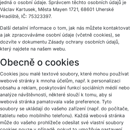
jedná o osobní údaje. Správcem těchto osobních údajů je
Václav Kartusek, Města Mayen 1721, 68601 Uherské
Hradiště, IČ: 75323397.
Další detailní informace o tom, jak nás můžete kontaktovat
a jak zpracováváme osobní údaje (včetně cookies), se
dozvíte v dokumentu Zásady ochrany osobních údajů,
který najdete na našem webu.
Obecně o cookies
Cookies jsou malé textové soubory, které mohou používat
webové stránky k mnoha účelům, např. k personalizaci
obsahu a reklam, poskytování funkcí sociálních médií nebo
analýze návštěvnosti, některé slouží k tomu, aby si
webová stránka pamatovala vaše preference. Tyto
soubory se ukládají do vašeho zařízení (např. do počítače,
tabletu nebo mobilního telefonu). Každá webová stránka
může do vašeho prohlížeče odesílat své vlastní soubory
cookies pouze v případě, pokud to umožňuje nastavení