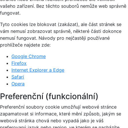
vašeho zařízení. Bez těchto souborů nemůže web správně
fungovat.
Tyto cookies lze blokovat (zakázat), ale část stránek se
vám nemusí zobrazovat správně, některé části dokonce
nemusí fungovat. Návody pro nejčastěji používané
prohlížeče najdete zde:
Google Chrome
Firefox
Internet Explorer a Edge
Safari
Opera
Preferenční (funkcionální)
Preferenční soubory cookie umožňují webové stránce
zapamatovat si informace, které mění způsob, jakým se
webová stránka chová nebo vypadá jako je váš
preferovaný jazyk nebo region, ve kterém se nacházíte.