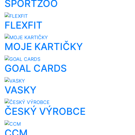
SPORTZOO
FLEXFIT
MOJE KARTIČKY
GOAL CARDS
VASKY
ČESKÝ VÝROBCE
CCM