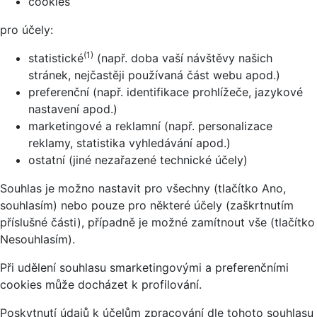
cookies
pro účely:
(1)
statistické
(např. doba vaší návštěvy našich
stránek, nejčastěji používaná část webu apod.)
preferenční (např. identifikace prohlížeče, jazykové
nastavení apod.)
marketingové a reklamní (např. personalizace
reklamy, statistika vyhledávání apod.)
ostatní (jiné nezařazené technické účely)
Souhlas je možno nastavit pro všechny (tlačítko Ano,
souhlasím) nebo pouze pro některé účely (zaškrtnutím
příslušné části), případně je možné zamítnout vše (tlačítko
Nesouhlasím).
Při udělení souhlasu smarketingovými a preferenčními
cookies může docházet k profilování.
Poskytnutí údajů k účelům zpracování dle tohoto souhlasu