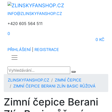
INFO@ZLINSKYFANSHOP.CZ
+420 605 564 511
0
0 KČ
PŘIHLÁŠENÍ
|
REGISTRACE
ZLINSKYFANSHOP.CZ
ZIMNÍ ČEPICE
ZIMNÍ ČEPICE BERANI ZLÍN BASIC RŮŽOVÁ
Zimní čepice Berani