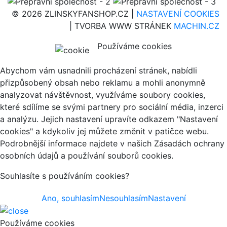
© 2026 ZLINSKYFANSHOP.CZ |
NASTAVENÍ COOKIES
| TVORBA WWW STRÁNEK
MACHIN.CZ
Používáme cookies
Abychom vám usnadnili procházení stránek, nabídli
přizpůsobený obsah nebo reklamu a mohli anonymně
analyzovat návštěvnost, využíváme soubory cookies,
které sdílíme se svými partnery pro sociální média, inzerci
a analýzu. Jejich nastavení upravíte odkazem "Nastavení
cookies" a kdykoliv jej můžete změnit v patičce webu.
Podrobnější informace najdete v našich Zásadách ochrany
osobních údajů a používání souborů cookies.
Souhlasíte s používáním cookies?
Ano, souhlasím
Nesouhlasím
Nastavení
Používáme cookies