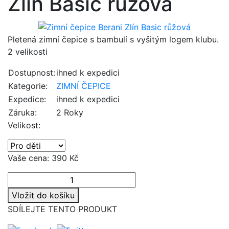
Zlín Basic růžová
Pletená zimní čepice s bambulí s vyšitým logem klubu.
2 velikosti
Dostupnost:
ihned k expedici
Kategorie:
ZIMNÍ ČEPICE
Expedice:
ihned k expedici
Záruka:
2 Roky
Velikost:
Vaše cena:
390 Kč
Vložit do košíku
SDÍLEJTE TENTO PRODUKT