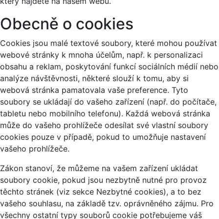
který najdete na našem webu.
Obecně o cookies
Cookies jsou malé textové soubory, které mohou používat
webové stránky k mnoha účelům, např. k personalizaci
obsahu a reklam, poskytování funkcí sociálních médií nebo
analýze návštěvnosti, některé slouží k tomu, aby si
webová stránka pamatovala vaše preference. Tyto
soubory se ukládají do vašeho zařízení (např. do počítače,
tabletu nebo mobilního telefonu). Každá webová stránka
může do vašeho prohlížeče odesílat své vlastní soubory
cookies pouze v případě, pokud to umožňuje nastavení
vašeho prohlížeče.
Zákon stanoví, že můžeme na vašem zařízení ukládat
soubory cookie, pokud jsou nezbytně nutné pro provoz
těchto stránek (viz sekce Nezbytné cookies), a to bez
vašeho souhlasu, na základě tzv. oprávněného zájmu. Pro
všechny ostatní typy souborů cookie potřebujeme váš