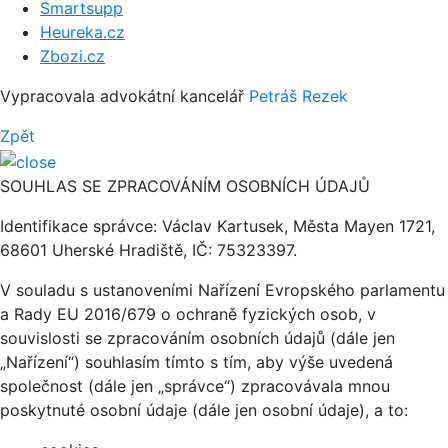
Smartsupp
Heureka.cz
Zbozi.cz
Vypracovala advokátní kancelář
Petráš Rezek
Zpět
SOUHLAS SE ZPRACOVÁNÍM OSOBNÍCH ÚDAJŮ
Identifikace správce: Václav Kartusek, Města Mayen 1721,
68601 Uherské Hradiště, IČ: 75323397.
V souladu s ustanoveními Nařízení Evropského parlamentu
a Rady EU 2016/679 o ochraně fyzických osob, v
souvislosti se zpracováním osobních údajů (dále jen
„Nařízení“) souhlasím tímto s tím, aby výše uvedená
společnost (dále jen „správce“) zpracovávala mnou
poskytnuté osobní údaje (dále jen osobní údaje), a to: