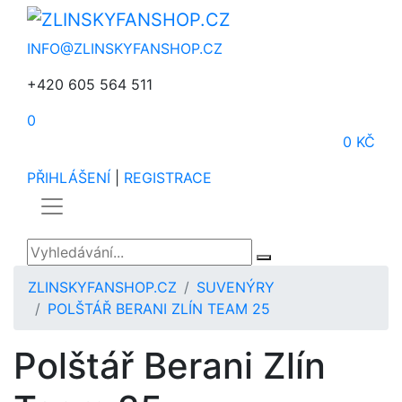
INFO@ZLINSKYFANSHOP.CZ
+420 605 564 511
0
0 KČ
PŘIHLÁŠENÍ
|
REGISTRACE
ZLINSKYFANSHOP.CZ
SUVENÝRY
POLŠTÁŘ BERANI ZLÍN TEAM 25
Polštář Berani Zlín