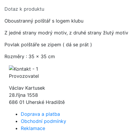
Dotaz k produktu
Oboustranný polštář s logem klubu
Z jedné strany modrý motiv, z druhé strany žlutý motiv
Povlak polštáře se zipem ( dá se prát )
Rozměry : 35 x 35 cm
Provozovatel
Václav Kartusek
28.října 1558
686 01 Uherské Hradiště
Doprava a platba
Obchodní podmínky
Reklamace