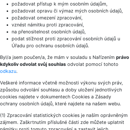
požadovat přístup k mým osobním údajům,
požadovat opravu či výmaz mých osobních údajů,
požadovat omezení zpracování,
vznést námitku proti zpracování,
na přenositelnost osobních údajů,
podat stížnost proti zpracování osobních údajů u
Úřadu pro ochranu osobních údajů.
Byl/a jsem poučen/a, že mám v souladu s Nařízením
právo
kdykoliv odvolat svůj souhlas
odvolat pomocí tohoto
odkazu
.
Veškeré informace včetně možnosti výkonu svých práv,
způsobu odvolání souhlasu a doby uložení jednotlivých
cookies najdete v dokumentech Cookies a Zásady
ochrany osobních údajů, které najdete na našem webu.
(1) Zpracování statistických cookies je naším oprávněným
zájmem. Zaškrtnutím příslušné části zde můžete uplatnit
námitku proti tomuto zpracování a zastavit jejich