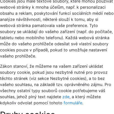
Cookies jsou malé textové soubory, které mohou používat
webové stránky k mnoha účelům, např. k personalizaci
obsahu a reklam, poskytování funkcí sociálních médií nebo
analýze návštěvnosti, některé slouží k tomu, aby si
webová stránka pamatovala vaše preference. Tyto
soubory se ukládají do vašeho zařízení (např. do počítače,
tabletu nebo mobilního telefonu). Každá webová stránka
může do vašeho prohlížeče odesílat své vlastní soubory
cookies pouze v případě, pokud to umožňuje nastavení
vašeho prohlížeče.
Zákon stanoví, že můžeme na vašem zařízení ukládat
soubory cookie, pokud jsou nezbytně nutné pro provoz
těchto stránek (viz sekce Nezbytné cookies), a to bez
vašeho souhlasu, na základě tzv. oprávněného zájmu. Pro
všechny ostatní typy souborů cookie potřebujeme váš
souhlas, jehož plný text najdete
zde
, a který můžete
kdykoliv odvolat pomocí tohoto
formuláře
.