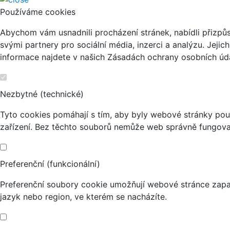
Používáme cookies
Abychom vám usnadnili procházení stránek, nabídli přizp
svými partnery pro sociální média, inzerci a analýzu. Jeji
informace najdete v našich Zásadách ochrany osobních úda
Nezbytné (technické)
Tyto cookies pomáhají s tím, aby byly webové stránky použi
zařízení. Bez těchto souborů nemůže web správně fungova
Preferenční (funkcionální)
Preferenční soubory cookie umožňují webové stránce zapa
jazyk nebo region, ve kterém se nacházíte.