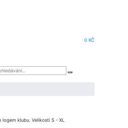
0 KČ
 logem klubu. Velikosti S - XL