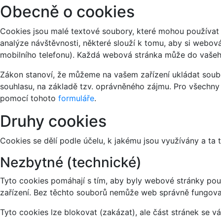
Obecně o cookies
Cookies jsou malé textové soubory, které mohou používat 
analýze návštěvnosti, některé slouží k tomu, aby si webov
mobilního telefonu). Každá webová stránka může do vašeho
Zákon stanoví, že můžeme na vašem zařízení ukládat soubo
souhlasu, na základě tzv. oprávněného zájmu. Pro všechny
pomocí tohoto
formuláře
.
Druhy cookies
Cookies se dělí podle účelu, k jakému jsou využívány a ta 
Nezbytné (technické)
Tyto cookies pomáhají s tím, aby byly webové stránky použi
zařízení. Bez těchto souborů nemůže web správně fungova
Tyto cookies lze blokovat (zakázat), ale část stránek se 