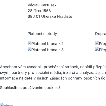
Václav Kartusek
28.října 1558
686 01 Uherské Hradiště
Platební metody
Dopr
Abychom vám usnadnili procházení stránek, nabídli přizp
svými partnery pro sociální média, inzerci a analýzu. Jeji
informace najdete v našich Zásadách ochrany osobních úda
Souhlasíte s používáním cookies?