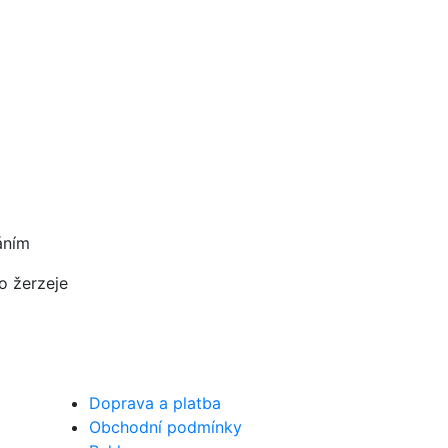
áním
o žerzeje
Doprava a platba
Obchodní podmínky