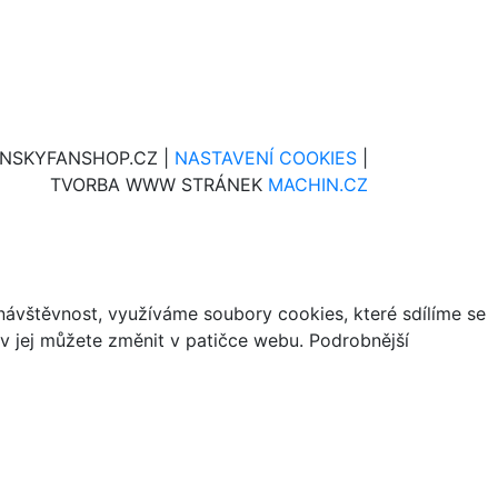
INSKYFANSHOP.CZ |
NASTAVENÍ COOKIES
|
TVORBA WWW STRÁNEK
MACHIN.CZ
ávštěvnost, využíváme soubory cookies, které sdílíme se
iv jej můžete změnit v patičce webu. Podrobnější