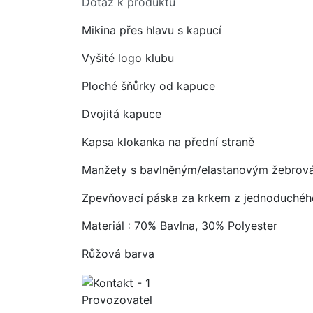
Dotaz k produktu
Mikina přes hlavu s kapucí
Vyšité logo klubu
Ploché šňůrky od kapuce
Dvojitá kapuce
Kapsa klokanka na přední straně
Manžety s bavlněným/elastanovým žebrov
Zpevňovací páska za krkem z jednoduchéh
Materiál : 70% Bavlna, 30% Polyester
Růžová barva
Provozovatel