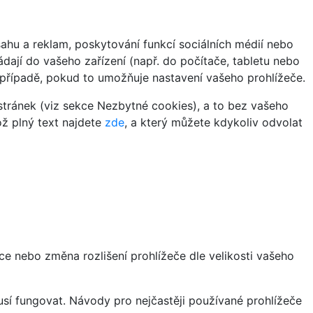
hu a reklam, poskytování funkcí sociálních médií nebo
dají do vašeho zařízení (např. do počítače, tabletu nebo
 případě, pokud to umožňuje nastavení vašeho prohlížeče.
tránek (viz sekce Nezbytné cookies), a to bez vašeho
ož plný text najdete
zde
, a který můžete kdykoliv odvolat
ce nebo změna rozlišení prohlížeče dle velikosti vašeho
sí fungovat. Návody pro nejčastěji používané prohlížeče