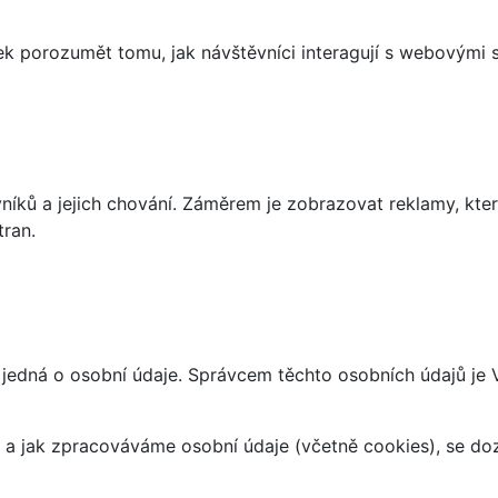
 porozumět tomu, jak návštěvníci interagují s webovými st
íků a jejich chování. Záměrem je zobrazovat reklamy, které
tran.
 jedná o osobní údaje. Správcem těchto osobních údajů je
at a jak zpracováváme osobní údaje (včetně cookies), se d