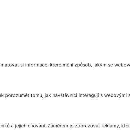
matovat si informace, které mění způsob, jakým se webov
 porozumět tomu, jak návštěvníci interagují s webovými st
íků a jejich chování. Záměrem je zobrazovat reklamy, které