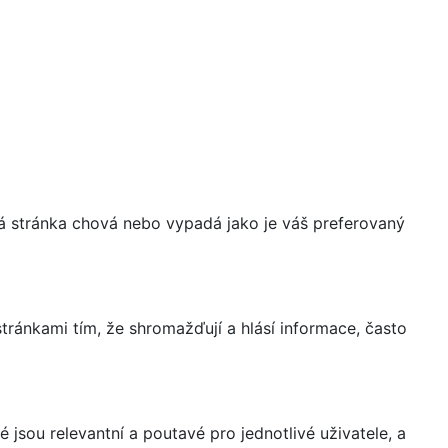
á stránka chová nebo vypadá jako je váš preferovaný
ránkami tím, že shromažďují a hlásí informace, často
 jsou relevantní a poutavé pro jednotlivé uživatele, a