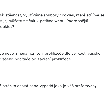
ávštěvnost, využíváme soubory cookies, které sdílíme se
iv jej můžete změnit v patičce webu. Podrobnější
cookies?
ce nebo změna rozlišení prohlížeče dle velikosti vašeho
vašeho počítače po zavření prohlížeče.
á stránka chová nebo vypadá jako je váš preferovaný