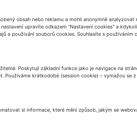
ůsobený obsah nebo reklamu a mohli anonymně analyzovat n
ch nastavení upravíte odkazem "Nastavení cookies" a kdykol
jů a používání souborů cookies. Souhlasíte s používáním 
telné. Poskytují základní funkce jako je navigace na strán
t. Používáme krátkodobé (session cookie) – vymažou se z 
matovat si informace, které mění způsob, jakým se webov