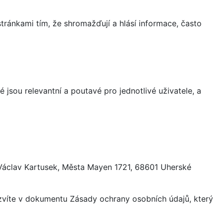
ránkami tím, že shromažďují a hlásí informace, často
 jsou relevantní a poutavé pro jednotlivé uživatele, a
 Václav Kartusek, Města Mayen 1721, 68601 Uherské
ozvíte v dokumentu Zásady ochrany osobních údajů, který