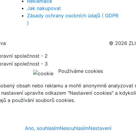
Reklamace
Jak nakupovat
Zásady ochrany osobních údajů ( GDPR
)
ava
© 2026 ZL
Používáme cookies
ůsobený obsah nebo reklamu a mohli anonymně analyzovat n
ch nastavení upravíte odkazem "Nastavení cookies" a kdykol
jů a používání souborů cookies.
Ano, souhlasím
Nesouhlasím
Nastavení