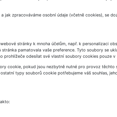
at a jak zpracováváme osobní údaje (včetně cookies), se d
webové stránky k mnoha účelům, např. k personalizaci obsa
á stránka pamatovala vaše preference. Tyto soubory se uklá
 prohlížeče odesílat své vlastní soubory cookies pouze v
ry cookie, pokud jsou nezbytně nutné pro provoz těchto s
 ostatní typy souborů cookie potřebujeme váš souhlas, jeh
takto: