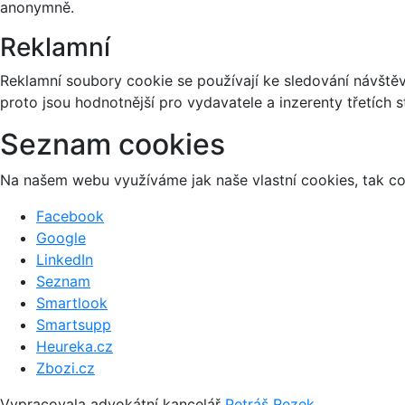
anonymně.
Reklamní
Reklamní soubory cookie se používají ke sledování návštěvn
proto jsou hodnotnější pro vydavatele a inzerenty třetích s
Seznam cookies
Na našem webu využíváme jak naše vlastní cookies, tak coo
Facebook
Google
LinkedIn
Seznam
Smartlook
Smartsupp
Heureka.cz
Zbozi.cz
Vypracovala advokátní kancelář
Petráš Rezek