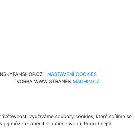
INSKYFANSHOP.CZ |
NASTAVENÍ COOKIES
|
TVORBA WWW STRÁNEK
MACHIN.CZ
ávštěvnost, využíváme soubory cookies, které sdílíme se
iv jej můžete změnit v patičce webu. Podrobnější