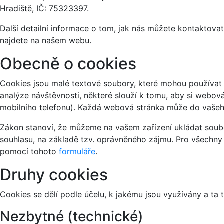
Hradiště, IČ: 75323397.
Další detailní informace o tom, jak nás můžete kontaktov
najdete na našem webu.
Obecně o cookies
Cookies jsou malé textové soubory, které mohou používat 
analýze návštěvnosti, některé slouží k tomu, aby si webov
mobilního telefonu). Každá webová stránka může do vašeho
Zákon stanoví, že můžeme na vašem zařízení ukládat soubo
souhlasu, na základě tzv. oprávněného zájmu. Pro všechny
pomocí tohoto
formuláře
.
Druhy cookies
Cookies se dělí podle účelu, k jakému jsou využívány a ta 
Nezbytné (technické)