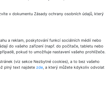
ozvíte v dokumentu Zásady ochrany osobních údajů, který
hu a reklam, poskytování funkcí sociálních médií nebo
dají do vašeho zařízení (např. do počítače, tabletu nebo
 případě, pokud to umožňuje nastavení vašeho prohlížeče.
tránek (viz sekce Nezbytné cookies), a to bez vašeho
ož plný text najdete
zde
, a který můžete kdykoliv odvolat