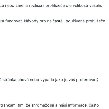
ce nebo změna rozlišení prohlížeče dle velikosti vašeho
sí fungovat. Návody pro nejčastěji používané prohlížeče
á stránka chová nebo vypadá jako je váš preferovaný
ránkami tím, že shromažďují a hlásí informace, často