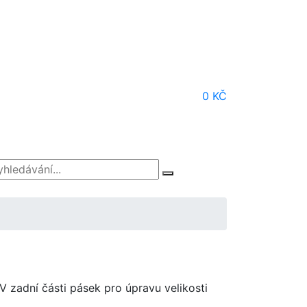
0 KČ
V zadní části pásek pro úpravu velikosti