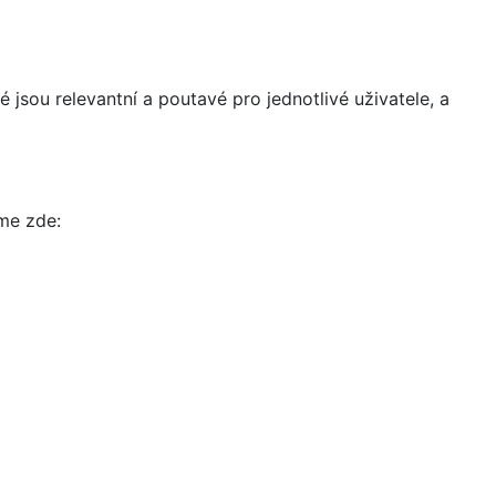
 jsou relevantní a poutavé pro jednotlivé uživatele, a
íme zde: