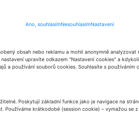
Ano, souhlasím
Nesouhlasím
Nastavení
ůsobený obsah nebo reklamu a mohli anonymně analyzovat n
ch nastavení upravíte odkazem "Nastavení cookies" a kdykol
jů a používání souborů cookies. Souhlasíte s používáním 
telné. Poskytují základní funkce jako je navigace na strán
t. Používáme krátkodobé (session cookie) – vymažou se z 