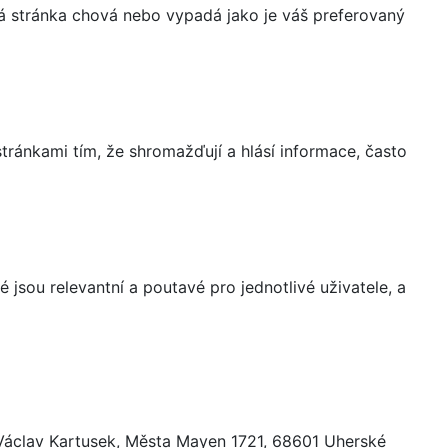
á stránka chová nebo vypadá jako je váš preferovaný
ránkami tím, že shromažďují a hlásí informace, často
 jsou relevantní a poutavé pro jednotlivé uživatele, a
 Václav Kartusek, Města Mayen 1721, 68601 Uherské