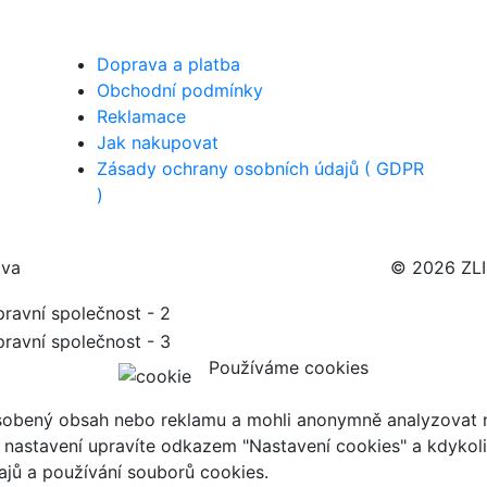
Doprava a platba
Obchodní podmínky
Reklamace
Jak nakupovat
Zásady ochrany osobních údajů ( GDPR
)
ava
© 2026 ZL
Používáme cookies
ůsobený obsah nebo reklamu a mohli anonymně analyzovat n
ch nastavení upravíte odkazem "Nastavení cookies" a kdykol
jů a používání souborů cookies.