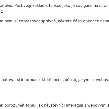
telné. Poskytují základní funkce jako je navigace na strán
t.
vám nemusí zobrazovat správně, některé části dokonce nemu
matovat si informace, které mění způsob, jakým se webov
 porozumět tomu, jak návštěvníci interagují s webovými st