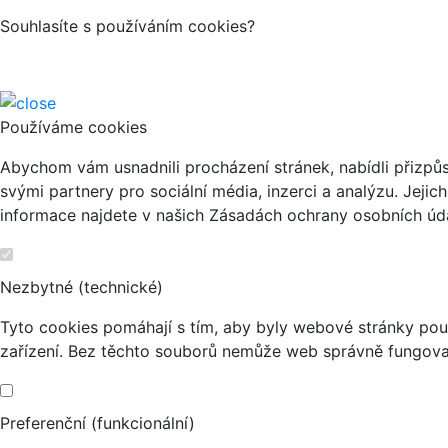
Souhlasíte s používáním cookies?
Používáme cookies
Abychom vám usnadnili procházení stránek, nabídli přizp
svými partnery pro sociální média, inzerci a analýzu. Jeji
informace najdete v našich Zásadách ochrany osobních úda
Nezbytné (technické)
Tyto cookies pomáhají s tím, aby byly webové stránky použi
zařízení. Bez těchto souborů nemůže web správně fungova
Preferenční (funkcionální)