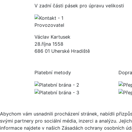
V zadní části pásek pro úpravu velikosti
Provozovatel
Václav Kartusek
28.října 1558
686 01 Uherské Hradiště
Platební metody
Dopr
Abychom vám usnadnili procházení stránek, nabídli přizp
svými partnery pro sociální média, inzerci a analýzu. Jeji
informace najdete v našich Zásadách ochrany osobních úda