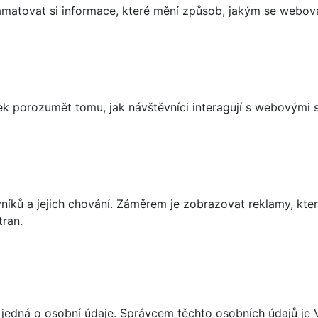
matovat si informace, které mění způsob, jakým se webov
 porozumět tomu, jak návštěvníci interagují s webovými st
íků a jejich chování. Záměrem je zobrazovat reklamy, které
tran.
 jedná o osobní údaje. Správcem těchto osobních údajů je