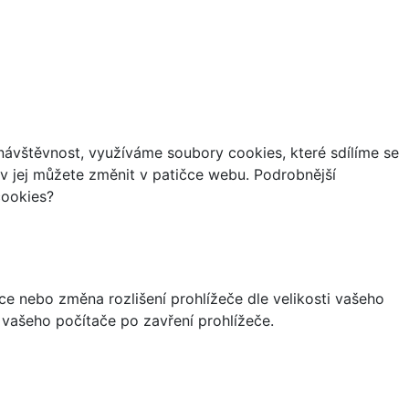
ávštěvnost, využíváme soubory cookies, které sdílíme se
iv jej můžete změnit v patičce webu. Podrobnější
cookies?
ce nebo změna rozlišení prohlížeče dle velikosti vašeho
vašeho počítače po zavření prohlížeče.