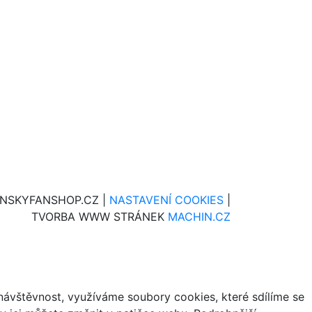
INSKYFANSHOP.CZ |
NASTAVENÍ COOKIES
|
TVORBA WWW STRÁNEK
MACHIN.CZ
ávštěvnost, využíváme soubory cookies, které sdílíme se