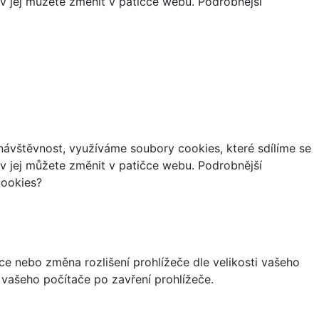
iv jej můžete změnit v patičce webu. Podrobnější
ávštěvnost, využíváme soubory cookies, které sdílíme se
iv jej můžete změnit v patičce webu. Podrobnější
cookies?
ce nebo změna rozlišení prohlížeče dle velikosti vašeho
vašeho počítače po zavření prohlížeče.