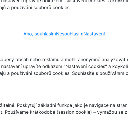
ch nastavení upravíte odkazem "Nastavení cookies" a kdykol
jů a používání souborů cookies.
Ano, souhlasím
Nesouhlasím
Nastavení
ůsobený obsah nebo reklamu a mohli anonymně analyzovat n
ch nastavení upravíte odkazem "Nastavení cookies" a kdykol
jů a používání souborů cookies. Souhlasíte s používáním 
telné. Poskytují základní funkce jako je navigace na strán
t. Používáme krátkodobé (session cookie) – vymažou se z 