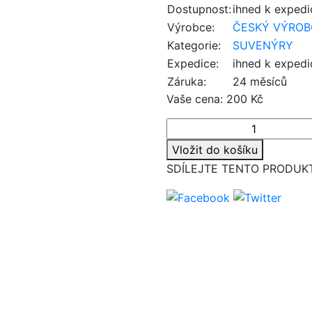
Dostupnost:
ihned k expedi
Výrobce:
ČESKÝ VÝROB
Kategorie:
SUVENÝRY
Expedice:
ihned k expedi
Záruka:
24 měsíců
Vaše cena:
200 Kč
Vložit do košíku
SDÍLEJTE TENTO PRODUK