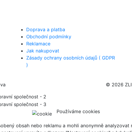
Doprava a platba
Obchodní podmínky
Reklamace
Jak nakupovat
Zásady ochrany osobních údajů ( GDPR
)
ava
© 2026 ZL
Používáme cookies
ůsobený obsah nebo reklamu a mohli anonymně analyzovat n