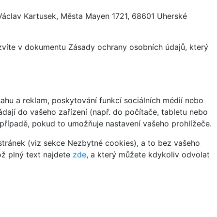
 Václav Kartusek, Města Mayen 1721, 68601 Uherské
ozvíte v dokumentu Zásady ochrany osobních údajů, který
hu a reklam, poskytování funkcí sociálních médií nebo
dají do vašeho zařízení (např. do počítače, tabletu nebo
 případě, pokud to umožňuje nastavení vašeho prohlížeče.
tránek (viz sekce Nezbytné cookies), a to bez vašeho
ož plný text najdete
zde
, a který můžete kdykoliv odvolat