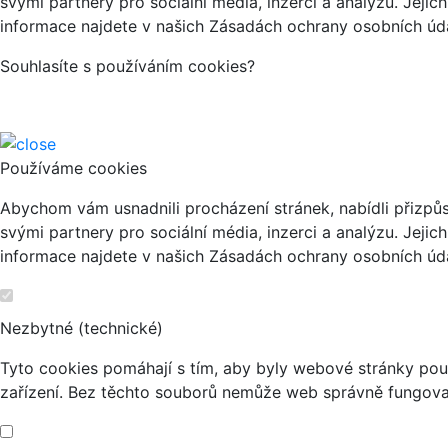
svými partnery pro sociální média, inzerci a analýzu. Jeji
informace najdete v našich Zásadách ochrany osobních úda
Souhlasíte s používáním cookies?
Používáme cookies
Abychom vám usnadnili procházení stránek, nabídli přizp
svými partnery pro sociální média, inzerci a analýzu. Jeji
informace najdete v našich Zásadách ochrany osobních úda
Nezbytné (technické)
Tyto cookies pomáhají s tím, aby byly webové stránky použi
zařízení. Bez těchto souborů nemůže web správně fungova