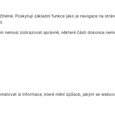
telné. Poskytují základní funkce jako je navigace na strán
t.
vám nemusí zobrazovat správně, některé části dokonce nemu
matovat si informace, které mění způsob, jakým se webov