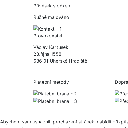
Přívěsek s očkem
Ručně malováno
Provozovatel
Václav Kartusek
28.října 1558
686 01 Uherské Hradiště
Platební metody
Dopr
Abychom vám usnadnili procházení stránek, nabídli přizp