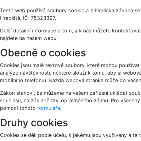
Tento web používá soubory cookie a z hlediska zákona se
Hradiště, IČ: 75323397.
Další detailní informace o tom, jak nás můžete kontaktov
najdete na našem webu.
Obecně o cookies
Cookies jsou malé textové soubory, které mohou používat 
analýze návštěvnosti, některé slouží k tomu, aby si webov
mobilního telefonu). Každá webová stránka může do vašeho
Zákon stanoví, že můžeme na vašem zařízení ukládat soubo
souhlasu, na základě tzv. oprávněného zájmu. Pro všechny
pomocí tohoto
formuláře
.
Druhy cookies
Cookies se dělí podle účelu, k jakému jsou využívány a ta 