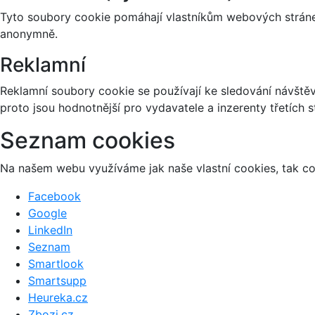
Tyto soubory cookie pomáhají vlastníkům webových stránek
anonymně.
Reklamní
Reklamní soubory cookie se používají ke sledování návštěvn
proto jsou hodnotnější pro vydavatele a inzerenty třetích s
Seznam cookies
Na našem webu využíváme jak naše vlastní cookies, tak coo
Facebook
Google
LinkedIn
Seznam
Smartlook
Smartsupp
Heureka.cz
Zbozi.cz