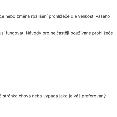
ce nebo změna rozlišení prohlížeče dle velikosti vašeho
sí fungovat. Návody pro nejčastěji používané prohlížeče
á stránka chová nebo vypadá jako je váš preferovaný