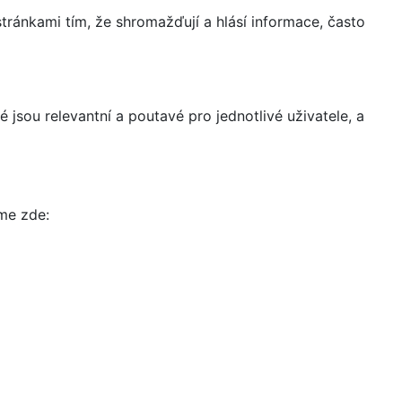
ránkami tím, že shromažďují a hlásí informace, často
 jsou relevantní a poutavé pro jednotlivé uživatele, a
íme zde: