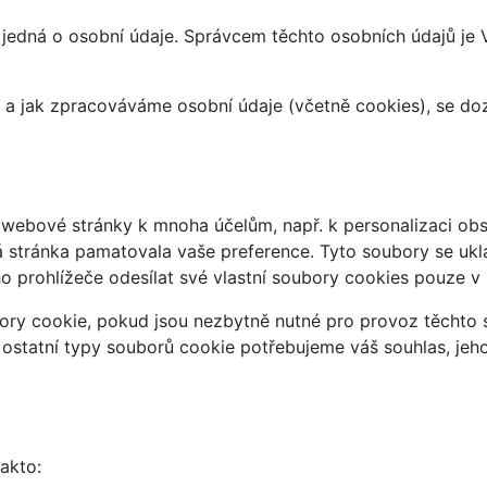
 jedná o osobní údaje. Správcem těchto osobních údajů je
at a jak zpracováváme osobní údaje (včetně cookies), se d
webové stránky k mnoha účelům, např. k personalizaci obsa
á stránka pamatovala vaše preference. Tyto soubory se uklá
 prohlížeče odesílat své vlastní soubory cookies pouze v
ry cookie, pokud jsou nezbytně nutné pro provoz těchto s
 ostatní typy souborů cookie potřebujeme váš souhlas, jeh
takto: