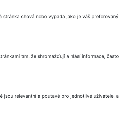
á stránka chová nebo vypadá jako je váš preferovaný
ránkami tím, že shromažďují a hlásí informace, často
 jsou relevantní a poutavé pro jednotlivé uživatele, a