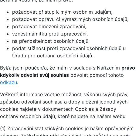
požadovat přístup k mým osobním údajům,
požadovat opravu či výmaz mých osobních údajů,
požadovat omezení zpracování,
vznést námitku proti zpracování,
na přenositelnost osobních údajů,
podat stížnost proti zpracování osobních údajů u
Úřadu pro ochranu osobních údajů.
Byl/a jsem poučen/a, že mám v souladu s Nařízením
právo
kdykoliv odvolat svůj souhlas
odvolat pomocí tohoto
odkazu
.
Veškeré informace včetně možnosti výkonu svých práv,
způsobu odvolání souhlasu a doby uložení jednotlivých
cookies najdete v dokumentech Cookies a Zásady
ochrany osobních údajů, které najdete na našem webu.
(1) Zpracování statistických cookies je naším oprávněným
zájmem. Zaškrtnutím příslušné části zde můžete uplatnit