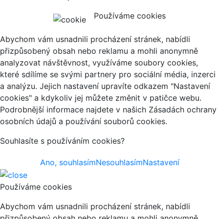
Používáme cookies
Abychom vám usnadnili procházení stránek, nabídli
přizpůsobený obsah nebo reklamu a mohli anonymně
analyzovat návštěvnost, využíváme soubory cookies,
které sdílíme se svými partnery pro sociální média, inzerci
a analýzu. Jejich nastavení upravíte odkazem "Nastavení
cookies" a kdykoliv jej můžete změnit v patičce webu.
Podrobnější informace najdete v našich Zásadách ochrany
osobních údajů a používání souborů cookies.
Souhlasíte s používáním cookies?
Ano, souhlasím
Nesouhlasím
Nastavení
Používáme cookies
Abychom vám usnadnili procházení stránek, nabídli
přizpůsobený obsah nebo reklamu a mohli anonymně