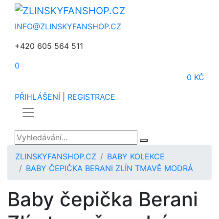
INFO@ZLINSKYFANSHOP.CZ
+420 605 564 511
0
0 KČ
PŘIHLÁŠENÍ
|
REGISTRACE
ZLINSKYFANSHOP.CZ
BABY KOLEKCE
BABY ČEPIČKA BERANI ZLÍN TMAVĚ MODRÁ
Baby čepička Berani