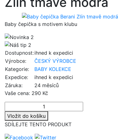
Zlín tmavě modrá
Baby čepička s motivem klubu
Dostupnost:
ihned k expedici
Výrobce:
ČESKÝ VÝROBCE
Kategorie:
BABY KOLEKCE
Expedice:
ihned k expedici
Záruka:
24 měsíců
Vaše cena:
290 Kč
Vložit do košíku
SDÍLEJTE TENTO PRODUKT