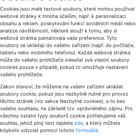
Cookies jsou malé textové soubory, které mohou používat
webové stránky k mnoha účelům, např. k personalizaci
obsahu a reklam, poskytování funkcí sociálních médií nebo
analýze návštěvnosti, některé slouží k tomu, aby si
webová stránka pamatovala vaše preference. Tyto
soubory se ukládají do vašeho zařízení (např. do počítače,
tabletu nebo mobilního telefonu). Každá webová stránka
může do vašeho prohlížeče odesílat své vlastní soubory
cookies pouze v případě, pokud to umožňuje nastavení
vašeho prohlížeče.
Zákon stanoví, že můžeme na vašem zařízení ukládat
soubory cookie, pokud jsou nezbytně nutné pro provoz
těchto stránek (viz sekce Nezbytné cookies), a to bez
vašeho souhlasu, na základě tzv. oprávněného zájmu. Pro
všechny ostatní typy souborů cookie potřebujeme váš
souhlas, jehož plný text najdete
zde
, a který můžete
kdykoliv odvolat pomocí tohoto
formuláře
.