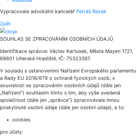
Vypracovala advokátní kancelář
Petráš Rezek
Zpět
SOUHLAS SE ZPRACOVÁNÍM OSOBNÍCH ÚDAJŮ
Identifikace správce: Václav Kartusek, Města Mayen 1721,
68601 Uherské Hradiště, IČ: 75323397.
V souladu s ustanoveními Nařízení Evropského parlamentu
a Rady EU 2016/679 o ochraně fyzických osob, v
souvislosti se zpracováním osobních údajů (dále jen
„Nařízení“) souhlasím tímto s tím, aby výše uvedená
společnost (dále jen „správce“) zpracovávala mnou
poskytnuté osobní údaje (dále jen osobní údaje), a to:
cookies
pro účely: