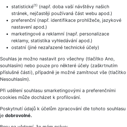
(1)
statistické
(např. doba vaší návštěvy našich
stránek, nejčastěji používaná část webu apod.)
preferenční (např. identifikace prohlížeče, jazykové
nastavení apod.)
marketingové a reklamní (např. personalizace
reklamy, statistika vyhledávání apod.)
ostatní (jiné nezařazené technické účely)
Souhlas je možno nastavit pro všechny (tlačítko Ano,
souhlasím) nebo pouze pro některé účely (zaškrtnutím
příslušné části), případně je možné zamítnout vše (tlačítko
Nesouhlasím).
Při udělení souhlasu smarketingovými a preferenčními
cookies může docházet k profilování.
Poskytnutí údajů k účelům zpracování dle tohoto souhlasu
je
dobrovolné.
Beru na vědomí, že mám právo: