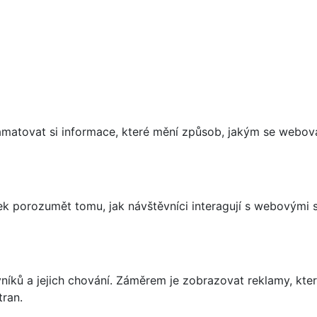
matovat si informace, které mění způsob, jakým se webov
 porozumět tomu, jak návštěvníci interagují s webovými st
íků a jejich chování. Záměrem je zobrazovat reklamy, které
tran.