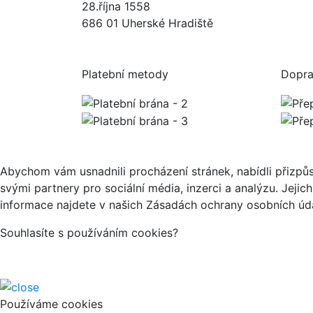
28.října 1558
686 01 Uherské Hradiště
Platební metody
Dopr
Abychom vám usnadnili procházení stránek, nabídli přizp
svými partnery pro sociální média, inzerci a analýzu. Jeji
informace najdete v našich Zásadách ochrany osobních úda
Souhlasíte s používáním cookies?
Používáme cookies