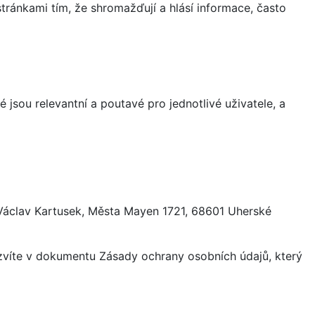
ránkami tím, že shromažďují a hlásí informace, často
 jsou relevantní a poutavé pro jednotlivé uživatele, a
 Václav Kartusek, Města Mayen 1721, 68601 Uherské
ozvíte v dokumentu Zásady ochrany osobních údajů, který