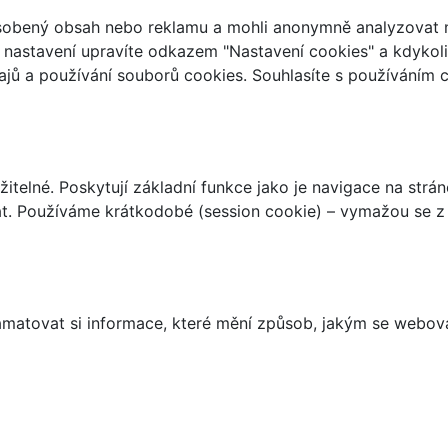
ůsobený obsah nebo reklamu a mohli anonymně analyzovat n
ch nastavení upravíte odkazem "Nastavení cookies" a kdykol
jů a používání souborů cookies. Souhlasíte s používáním 
telné. Poskytují základní funkce jako je navigace na strán
t. Používáme krátkodobé (session cookie) – vymažou se z 
matovat si informace, které mění způsob, jakým se webov