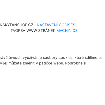
INSKYFANSHOP.CZ |
NASTAVENÍ COOKIES
|
TVORBA WWW STRÁNEK
MACHIN.CZ
ávštěvnost, využíváme soubory cookies, které sdílíme se
iv jej můžete změnit v patičce webu. Podrobnější