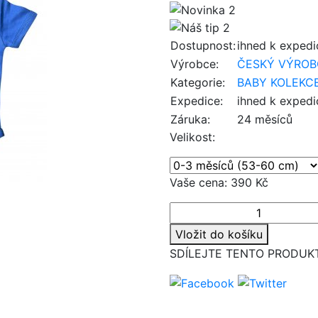
Dostupnost:
ihned k expedi
Výrobce:
ČESKÝ VÝROB
Kategorie:
BABY KOLEKC
Expedice:
ihned k expedi
Záruka:
24 měsíců
Velikost:
Vaše cena:
390 Kč
Vložit do košíku
SDÍLEJTE TENTO PRODUK