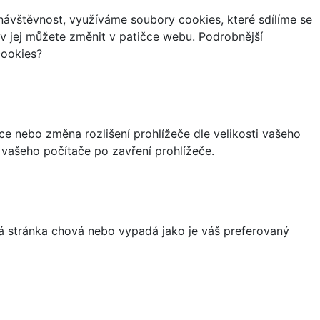
ávštěvnost, využíváme soubory cookies, které sdílíme se
iv jej můžete změnit v patičce webu. Podrobnější
cookies?
ce nebo změna rozlišení prohlížeče dle velikosti vašeho
vašeho počítače po zavření prohlížeče.
á stránka chová nebo vypadá jako je váš preferovaný