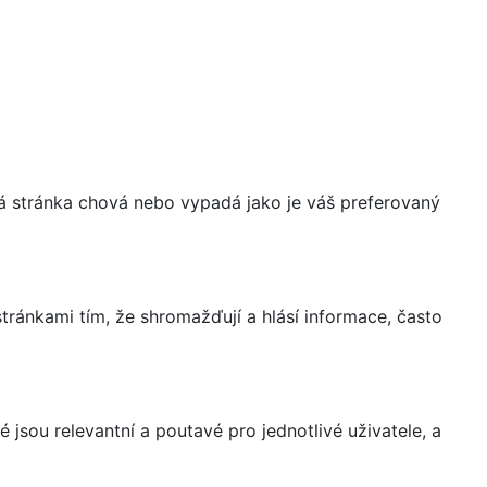
á stránka chová nebo vypadá jako je váš preferovaný
ránkami tím, že shromažďují a hlásí informace, často
 jsou relevantní a poutavé pro jednotlivé uživatele, a