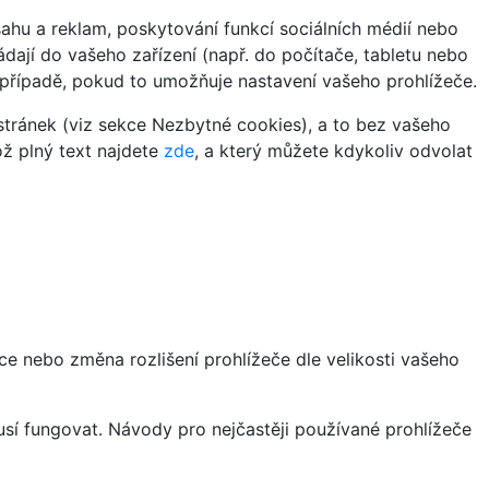
hu a reklam, poskytování funkcí sociálních médií nebo
dají do vašeho zařízení (např. do počítače, tabletu nebo
 případě, pokud to umožňuje nastavení vašeho prohlížeče.
tránek (viz sekce Nezbytné cookies), a to bez vašeho
ož plný text najdete
zde
, a který můžete kdykoliv odvolat
ce nebo změna rozlišení prohlížeče dle velikosti vašeho
sí fungovat. Návody pro nejčastěji používané prohlížeče