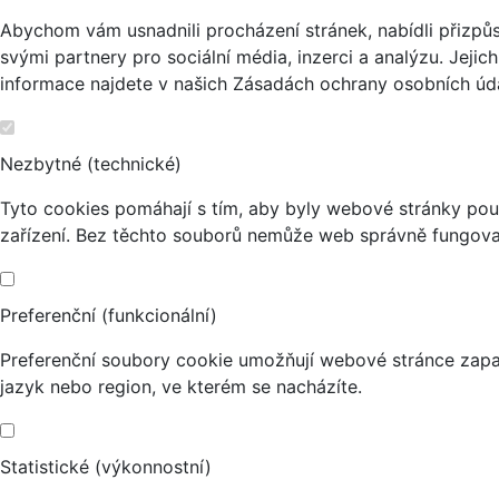
Abychom vám usnadnili procházení stránek, nabídli přizp
svými partnery pro sociální média, inzerci a analýzu. Jeji
informace najdete v našich Zásadách ochrany osobních úda
Nezbytné (technické)
Tyto cookies pomáhají s tím, aby byly webové stránky použi
zařízení. Bez těchto souborů nemůže web správně fungova
Preferenční (funkcionální)
Preferenční soubory cookie umožňují webové stránce zapa
jazyk nebo region, ve kterém se nacházíte.
Statistické (výkonnostní)