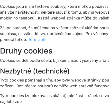
Cookies jsou malé textové soubory, které mohou používat 
analýze návštěvnosti, některé slouží k tomu, aby si webov
mobilního telefonu). Každá webová stránka může do vašeho
Zákon stanoví, že můžeme na vašem zařízení ukládat soubo
souhlasu, na základě tzv. oprávněného zájmu. Pro všechny
pomocí tohoto
formuláře
.
Druhy cookies
Cookies se dělí podle účelu, k jakému jsou využívány a ta 
Nezbytné (technické)
Tyto cookies pomáhají s tím, aby byly webové stránky použi
zařízení. Bez těchto souborů nemůže web správně fungova
Tyto cookies lze blokovat (zakázat), ale část stránek se 
najdete zde: