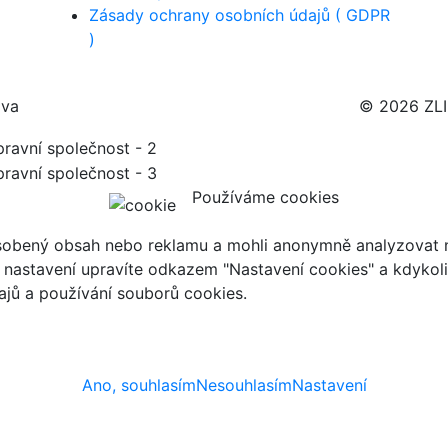
Zásady ochrany osobních údajů ( GDPR
)
ava
© 2026 ZL
Používáme cookies
ůsobený obsah nebo reklamu a mohli anonymně analyzovat n
ch nastavení upravíte odkazem "Nastavení cookies" a kdykol
jů a používání souborů cookies.
Ano, souhlasím
Nesouhlasím
Nastavení