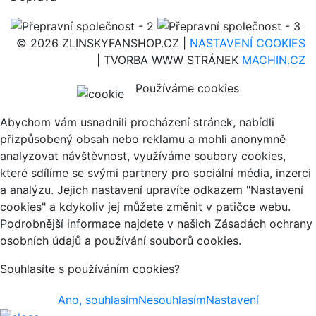
© 2026 ZLINSKYFANSHOP.CZ |
NASTAVENÍ COOKIES
| TVORBA WWW STRÁNEK
MACHIN.CZ
Používáme cookies
Abychom vám usnadnili procházení stránek, nabídli
přizpůsobený obsah nebo reklamu a mohli anonymně
analyzovat návštěvnost, využíváme soubory cookies,
které sdílíme se svými partnery pro sociální média, inzerci
a analýzu. Jejich nastavení upravíte odkazem "Nastavení
cookies" a kdykoliv jej můžete změnit v patičce webu.
Podrobnější informace najdete v našich Zásadách ochrany
osobních údajů a používání souborů cookies.
Souhlasíte s používáním cookies?
Ano, souhlasím
Nesouhlasím
Nastavení