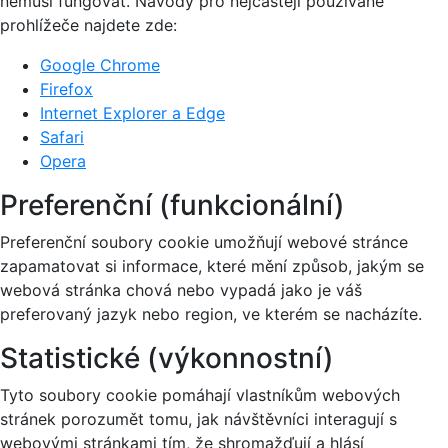
nemusí fungovat. Návody pro nejčastěji používané
prohlížeče najdete zde:
Google Chrome
Firefox
Internet Explorer a Edge
Safari
Opera
Preferenční (funkcionální)
Preferenční soubory cookie umožňují webové stránce
zapamatovat si informace, které mění způsob, jakým se
webová stránka chová nebo vypadá jako je váš
preferovaný jazyk nebo region, ve kterém se nacházíte.
Statistické (výkonnostní)
Tyto soubory cookie pomáhají vlastníkům webových
stránek porozumět tomu, jak návštěvníci interagují s
webovými stránkami tím, že shromažďují a hlásí