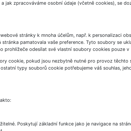
at a jak zpracováváme osobní údaje (včetně cookies), se d
webové stránky k mnoha účelům, např. k personalizaci obsa
á stránka pamatovala vaše preference. Tyto soubory se uklá
 prohlížeče odesílat své vlastní soubory cookies pouze v
ry cookie, pokud jsou nezbytně nutné pro provoz těchto s
 ostatní typy souborů cookie potřebujeme váš souhlas, jeh
takto:
telné. Poskytují základní funkce jako je navigace na strán
t.