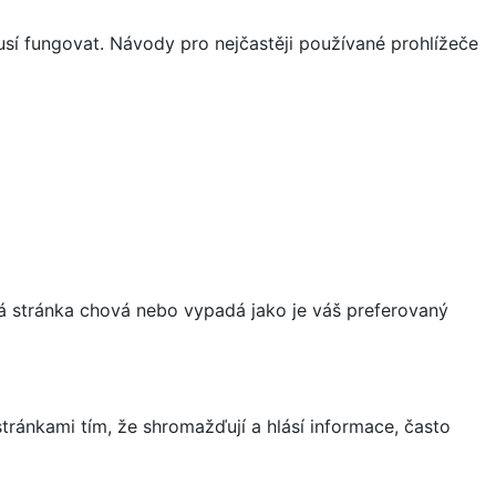
sí fungovat. Návody pro nejčastěji používané prohlížeče
á stránka chová nebo vypadá jako je váš preferovaný
ránkami tím, že shromažďují a hlásí informace, často