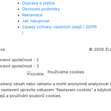
Doprava a platba
Obchodní podmínky
Reklamace
Jak nakupovat
Zásady ochrany osobních údajů ( GDPR
)
ava
© 2026 ZL
Používáme cookies
ůsobený obsah nebo reklamu a mohli anonymně analyzovat n
ch nastavení upravíte odkazem "Nastavení cookies" a kdykol
jů a používání souborů cookies.