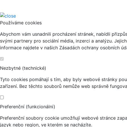
Používáme cookies
Abychom vám usnadnili procházení stránek, nabídli přizp
svými partnery pro sociální média, inzerci a analýzu. Jeji
informace najdete v našich Zásadách ochrany osobních úda
Nezbytné (technické)
Tyto cookies pomáhají s tím, aby byly webové stránky použi
zařízení. Bez těchto souborů nemůže web správně fungova
Preferenční (funkcionální)
Preferenční soubory cookie umožňují webové stránce zapa
jazyk nebo region, ve kterém se nacházíte.