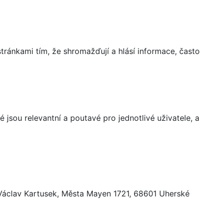
ránkami tím, že shromažďují a hlásí informace, často
 jsou relevantní a poutavé pro jednotlivé uživatele, a
 Václav Kartusek, Města Mayen 1721, 68601 Uherské