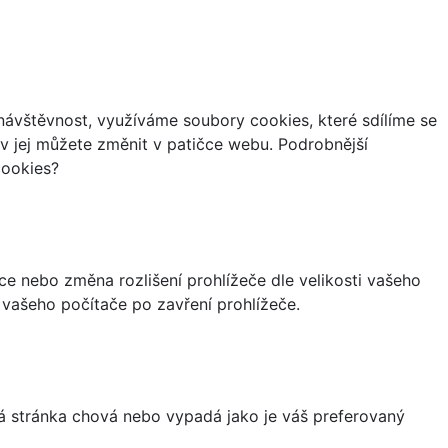
ávštěvnost, využíváme soubory cookies, které sdílíme se
iv jej můžete změnit v patičce webu. Podrobnější
cookies?
ce nebo změna rozlišení prohlížeče dle velikosti vašeho
vašeho počítače po zavření prohlížeče.
á stránka chová nebo vypadá jako je váš preferovaný