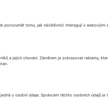
 porozumět tomu, jak návštěvníci interagují s webovými st
íků a jejich chování. Záměrem je zobrazovat reklamy, které
tran.
 jedná o osobní údaje. Správcem těchto osobních údajů je