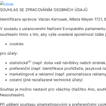
SOUHLAS SE ZPRACOVÁNÍM OSOBNÍCH ÚDAJŮ
Identifikace správce: Václav Kartusek, Města Mayen 1721, 
V souladu s ustanoveními Nařízení Evropského parlamentu 
souhlasím tímto s tím, aby výše uvedená společnost (dále 
cookies
pro účely:
(1)
statistické
(např. doba vaší návštěvy našich stránek
preferenční (např. identifikace prohlížeče, jazykové n
marketingové a reklamní (např. personalizace reklamy,
ostatní (jiné nezařazené technické účely)
Souhlas je možno nastavit pro všechny (tlačítko Ano, souhl
Nesouhlasím).
Při udělení souhlasu smarketingovými a preferenčními cook