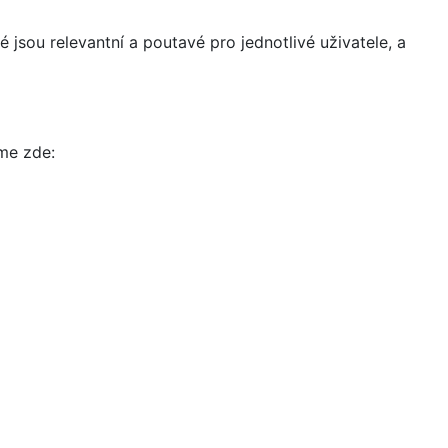
 jsou relevantní a poutavé pro jednotlivé uživatele, a
íme zde: