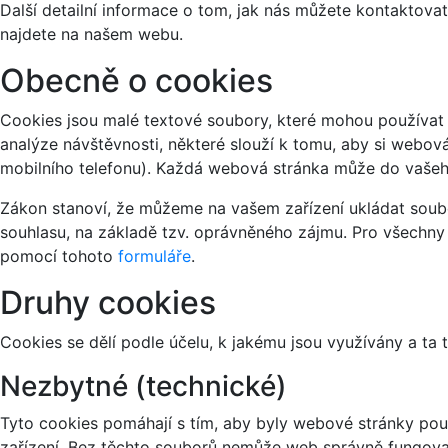
Další detailní informace o tom, jak nás můžete kontaktov
najdete na našem webu.
Obecně o cookies
Cookies jsou malé textové soubory, které mohou používat 
analýze návštěvnosti, některé slouží k tomu, aby si webov
mobilního telefonu). Každá webová stránka může do vašeho
Zákon stanoví, že můžeme na vašem zařízení ukládat soubo
souhlasu, na základě tzv. oprávněného zájmu. Pro všechny
pomocí tohoto
formuláře
.
Druhy cookies
Cookies se dělí podle účelu, k jakému jsou využívány a ta 
Nezbytné (technické)
Tyto cookies pomáhají s tím, aby byly webové stránky použi
zařízení. Bez těchto souborů nemůže web správně fungova