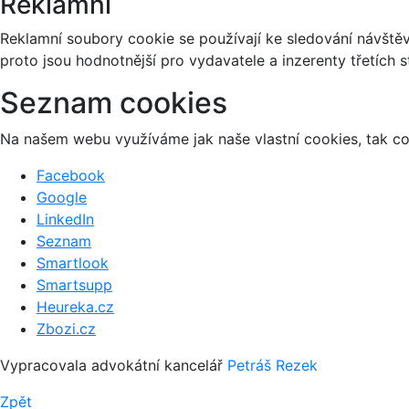
Reklamní
Reklamní soubory cookie se používají ke sledování návštěvn
proto jsou hodnotnější pro vydavatele a inzerenty třetích s
Seznam cookies
Na našem webu využíváme jak naše vlastní cookies, tak coo
Facebook
Google
LinkedIn
Seznam
Smartlook
Smartsupp
Heureka.cz
Zbozi.cz
Vypracovala advokátní kancelář
Petráš Rezek
Zpět