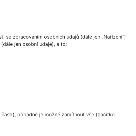
i se zpracováním osobních údajů (dále jen „Nařízení“)
dále jen osobní údaje), a to:
části), případně je možné zamítnout vše (tlačítko