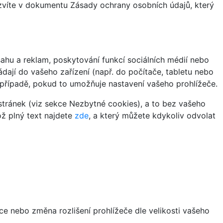
ozvíte v dokumentu Zásady ochrany osobních údajů, který
hu a reklam, poskytování funkcí sociálních médií nebo
dají do vašeho zařízení (např. do počítače, tabletu nebo
 případě, pokud to umožňuje nastavení vašeho prohlížeče.
tránek (viz sekce Nezbytné cookies), a to bez vašeho
ož plný text najdete
zde
, a který můžete kdykoliv odvolat
ce nebo změna rozlišení prohlížeče dle velikosti vašeho