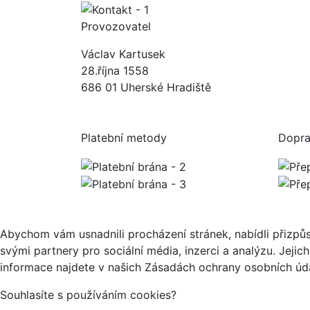
Provozovatel
Václav Kartusek
28.října 1558
686 01 Uherské Hradiště
Platební metody
Dopr
Abychom vám usnadnili procházení stránek, nabídli přizp
svými partnery pro sociální média, inzerci a analýzu. Jeji
informace najdete v našich Zásadách ochrany osobních úda
Souhlasíte s používáním cookies?