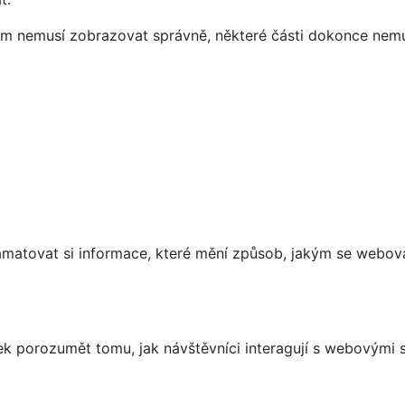
vám nemusí zobrazovat správně, některé části dokonce nemu
matovat si informace, které mění způsob, jakým se webov
 porozumět tomu, jak návštěvníci interagují s webovými st