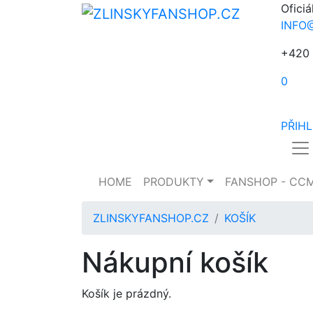
Oficiá
INFO
+420 
0
PŘIH
HOME
PRODUKTY
FANSHOP - CC
ZLINSKYFANSHOP.CZ
KOŠÍK
Nákupní košík
Košík je prázdný.