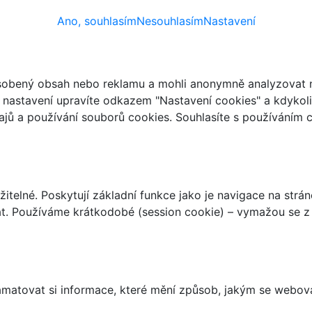
Ano, souhlasím
Nesouhlasím
Nastavení
ůsobený obsah nebo reklamu a mohli anonymně analyzovat n
ch nastavení upravíte odkazem "Nastavení cookies" a kdykol
jů a používání souborů cookies. Souhlasíte s používáním 
telné. Poskytují základní funkce jako je navigace na strán
t. Používáme krátkodobé (session cookie) – vymažou se z 
matovat si informace, které mění způsob, jakým se webov