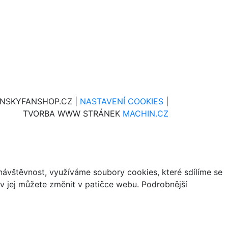
INSKYFANSHOP.CZ |
NASTAVENÍ COOKIES
|
TVORBA WWW STRÁNEK
MACHIN.CZ
ávštěvnost, využíváme soubory cookies, které sdílíme se
iv jej můžete změnit v patičce webu. Podrobnější